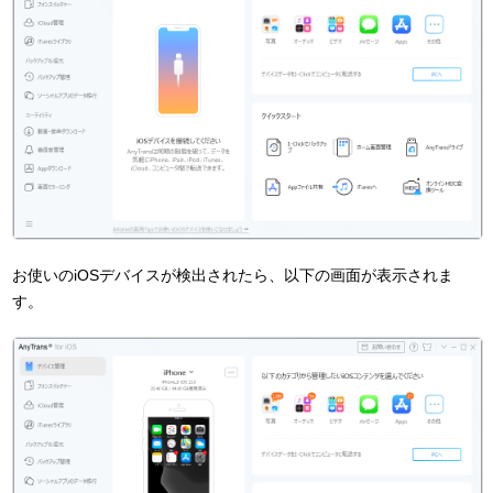
お使いのiOSデバイスが検出されたら、以下の画面が表示されま
す。