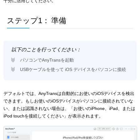
十分に活用してください。
ステップ1：
準備
以下のことを行ってください：
パソコンでAnyTransを起動
USBケーブルを使って iOS デバイスをパソコンに接続
デフォルトでは、AnyTransは自動的にお使いのiOSデバイスを検出
できます。もしお使いのiOSデバイスがパソコンに接続されていな
い、または認識されない場合は、「お使いのiPhone、iPad、または
iPod touchを接続してください」が表示されます。