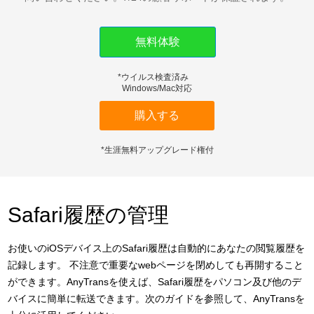
ダウンロード
無料体験
サポート
*ウイルス検査済み
言語選択
Windows/Mac対応
購入する
*生涯無料アップグレード権付
Safari履歴の管理
お使いのiOSデバイス上のSafari履歴は自動的にあなたの閲覧履歴を
記録します。 不注意で重要なwebページを閉めしても再開すること
ができます。AnyTransを使えば、Safari履歴をパソコン及び他のデ
バイスに簡単に転送できます。次のガイドを参照して、AnyTransを