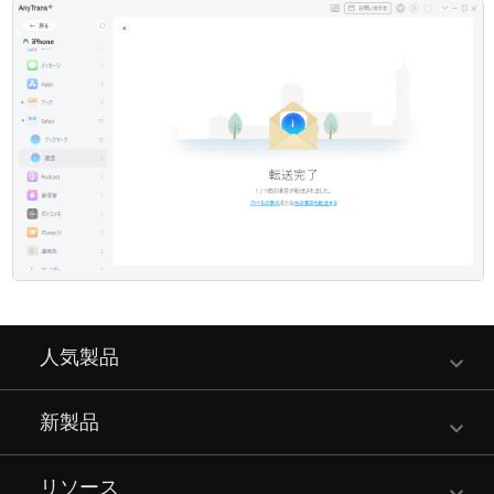
人気製品
新製品
リソース