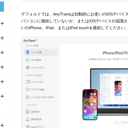
デフォルトでは、AnyTransは自動的にお使いのiOSデバ
パソコンに接続していないか、またはiOSデバイスが認識
いのiPhone、iPad、またはiPod touchを接続してくだ