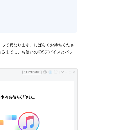
よって異なります。しばらくお待ちくださ
るまでに、お使いのiOSデバイスとパソ