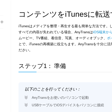
コンテンツをiTunesに転
iTunesはメディアを整理・再生する最も簡単な方法です。し
すべての内容が失われている場合、AnyTransは
iOS端末から
ムービー、TV番組、着信音、写真、オーディオブック、
ボ
とで、iTunesの再構築に役立ちます。AnyTransを十
ださい。
ステップ1：
準備
以下のことを行ってください：
AnyTransをお使いのパソコンで起動
USBケーブルでiOSデバイスをパソコンに接続