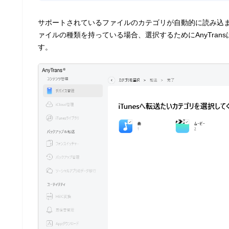
サポートされているファイルのカテゴリが自動的に読み込ま
ァイルの種類を持っている場合、選択するためにAnyTra
す。