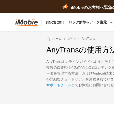
iMobieのお客様へ
ロック解除&データ復元
ホーム
ガイド
AnyTrans
AnyTransの使用方
AnyTransオンラインガイドへようこそ！
複数のiOSデバイスの間にiOSコンテンツを
ータを管理する方法、およびAndroid端末デ
の詳細なチュートリアルを用意されていま
サポートチーム
までお気軽にお問い合わせ