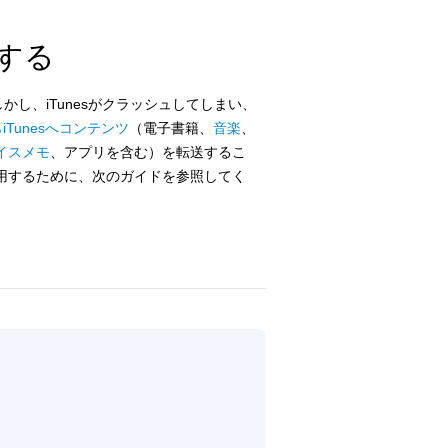
送する
かし、iTunesがクラッシュしてしまい、
iTunesへコンテンツ
（電子書籍、
音楽
、
イスメモ
、アプリを含む）を転送するこ
分に活用するために、次のガイドを参照してく