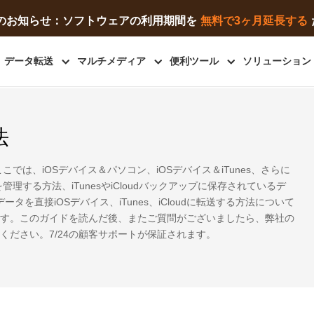
緊急のお知らせ：ソフトウェアの利用期間を
無料で3ヶ月延長する
データ転送
マルチメディア
便利ツール
ソリューション
法
ここでは、iOSデバイス＆パソコン、iOSデバイス＆iTunes、さらに
管理する方法、iTunesやiCloudバックアップに保存されているデ
ータを直接iOSデバイス、iTunes、iCloudに転送する方法について
す。このガイドを読んだ後、またご質問がございましたら、弊社の
ください。7/24の顧客サポートが保証されます。