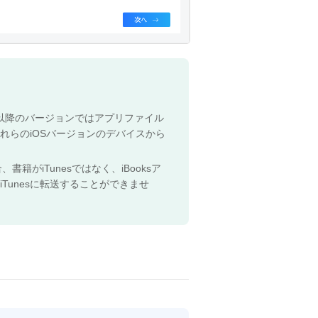
びその以降のバージョンではアプリファイル
それらのiOSバージョンのデバイスから
書籍がiTunesではなく、iBooksア
iTunesに転送することができませ