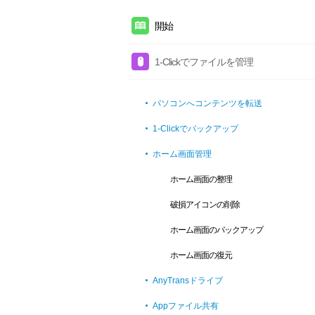
開始
1-Clickでファイルを管理
パソコンへコンテンツを転送
1-Clickでバックアップ
ホーム画面管理
ホーム画面の整理
破損アイコンの削除
ホーム画面のバックアップ
ホーム画面の復元
AnyTransドライブ
Appファイル共有