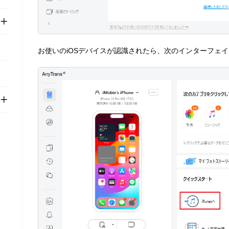
お使いのiOSデバイスが認識されたら、次のインターフェ