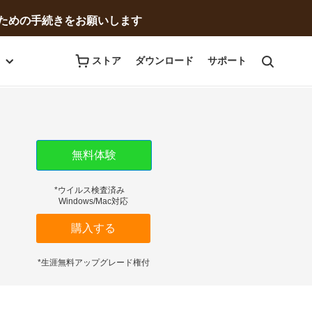
無料体験
購入する
ための手続きをお願いします
ストア
ダウンロード
サポート
無料体験
*ウイルス検査済み
Windows/Mac対応
購入する
*生涯無料アップグレード権付