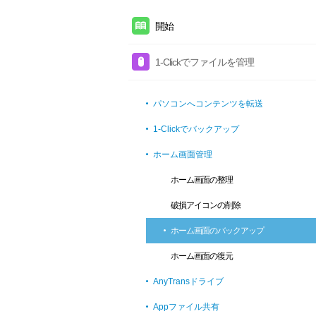
開始
1-Clickでファイルを管理
パソコンへコンテンツを転送
1-Clickでバックアップ
ホーム画面管理
ホーム画面の整理
破損アイコンの削除
ホーム画面のバックアップ
ホーム画面の復元
AnyTransドライブ
Appファイル共有