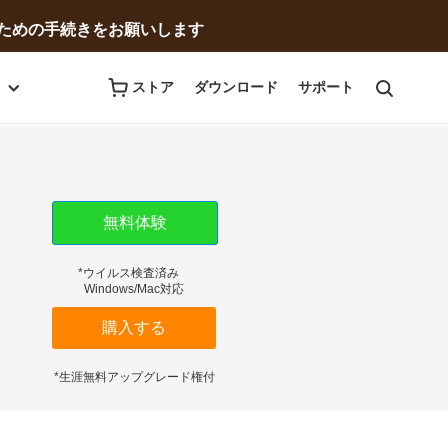
無料体験
購入する
ための手続きをお願いします
ストア
ダウンロード
サポート
無料体験
*ウイルス検査済み
Windows/Mac対応
購入する
*生涯無料アップグレード権付