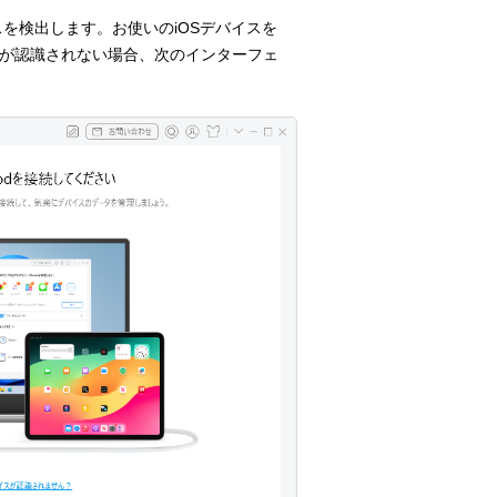
イスを検出します。お使いのiOSデバイスを
スが認識されない場合、次のインターフェ