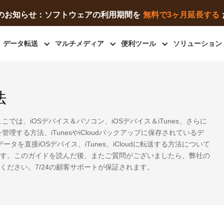
緊急のお知らせ：ソフトウェアの利用期間を
無料で3ヶ月延長する
データ転送
マルチメディア
便利ツール
ソリューション
法
ここでは、iOSデバイス＆パソコン、iOSデバイス＆iTunes、さらに
管理する方法、iTunesやiCloudバックアップに保存されているデ
ータを直接iOSデバイス、iTunes、iCloudに転送する方法について
す。このガイドを読んだ後、またご質問がございましたら、弊社の
ください。7/24の顧客サポートが保証されます。