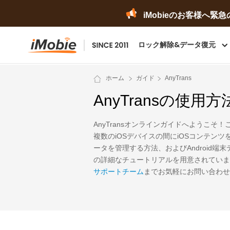
iMobieのお客様へ
ロック解除&データ復元
ホーム
ガイド
AnyTrans
AnyTransの使用方
AnyTransオンラインガイドへようこそ！
複数のiOSデバイスの間にiOSコンテンツを
ータを管理する方法、およびAndroid端末デ
の詳細なチュートリアルを用意されていま
サポートチーム
までお気軽にお問い合わせ