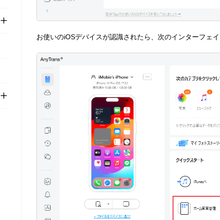
お使いのiOSデバイスが認識されたら、次のインターフェ