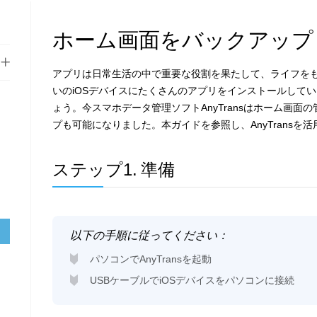
ホーム画面をバックアップ
アプリは日常生活の中で重要な役割を果たして、ライフを
いのiOSデバイスにたくさんのアプリをインストールして
ょう。今スマホデータ管理ソフトAnyTransはホーム画
プも可能になりました。本ガイドを参照し、AnyTransを
ステップ1.
準備
以下の手順に従ってください：
パソコンでAnyTransを起動
USBケーブルでiOSデバイスをパソコンに接続