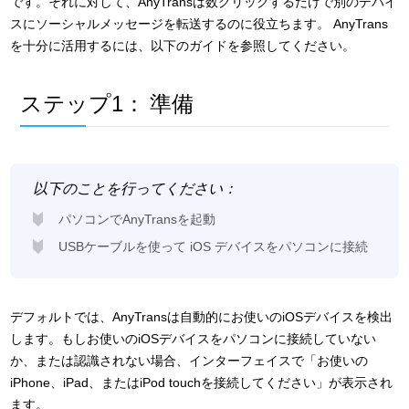
です。それに対して、AnyTransは数クリックするだけで別のデバイ
スにソーシャルメッセージを転送するのに役立ちます。 AnyTrans
を十分に活用するには、以下のガイドを参照してください。
ステップ1：
準備
以下のことを行ってください：
パソコンでAnyTransを起動
USBケーブルを使って iOS デバイスをパソコンに接続
デフォルトでは、AnyTransは自動的にお使いのiOSデバイスを検出
します。もしお使いのiOSデバイスをパソコンに接続していない
か、または認識されない場合、インターフェイスで「お使いの
iPhone、iPad、またはiPod touchを接続してください」が表示され
ます。