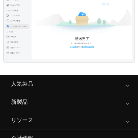
人気製品
新製品
リソース