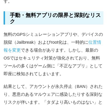
す。
手動・無料アプリの限界と深刻なリス
ク
無料のGPSシミュレーションアプリや、デバイスの
脱獄（Jailbreak）およびroot化は、一時的に
位置情
報を変更
できる場合があります。しかし、最新の
OSではセキュリティ対策が強化されており、無料
ツールの多くはゲーム側に「不正なアプリ」として
即座に検知されてしまいます。
結果として、アカウントが永久停止（BAN）された
り、悪意のあるマルウェアに感染したりする深刻な
リスクが伴います。「タダより高いものはない」と