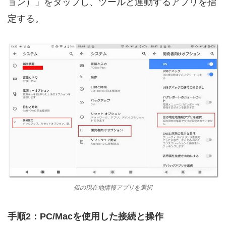
ョン）」をタップし、ツールと連動するアプリを指
定する。
仮の現在地情報アプリを選択
手順2：PC/Macを使用した接続と操作