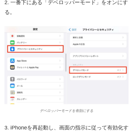
2. 一番下にある「デベロッパーモード」をオンにす
る。
デベロッパーモードを有効にする
3. iPhoneを再起動し、画面の指示に従って有効化す