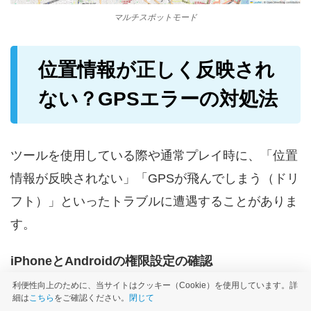
マルチスポットモード
位置情報が正しく反映され
ない？GPSエラーの対処法
ツールを使用している際や通常プレイ時に、「位置
情報が反映されない」「GPSが飛んでしまう（ドリ
フト）」といったトラブルに遭遇することがありま
す。
iPhoneとAndroidの権限設定の確認
利便性向上のために、当サイトはクッキー（Cookie）を使用しています。詳
位置情報の更新が停止した場合、まずはOSの設定
細は
こちら
をご確認ください。
閉じて