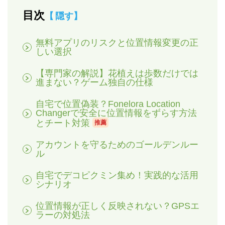
目次
隠す
無料アプリのリスクと位置情報変更の正
しい選択
【専門家の解説】花植えは歩数だけでは
進まない？ゲーム独自の仕様
自宅で位置偽装？Fonelora Location
Changerで安全に位置情報をずらす方法
とチート対策
推薦
アカウントを守るためのゴールデンルー
ル
自宅でデコピクミン集め！実践的な活用
シナリオ
位置情報が正しく反映されない？GPSエ
ラーの対処法