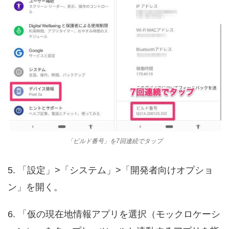
「ビルド番号」を7回連続でタップ
5. 「設定」>「システム」>「開発者向けオプショ
ン」を開く。
6. 「仮の現在地情報アプリを選択（モックロケーシ