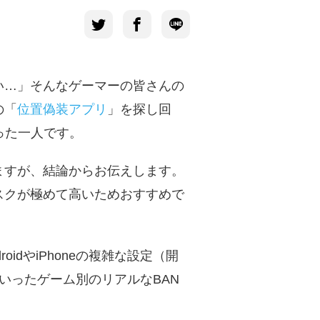
い…」そんなゲーマーの皆さんの
の「
位置偽装アプリ
」を探し回
った一人です。
ますが、結論からお伝えします。
スクが極めて高いためおすすめで
dやiPhoneの複雑な設定（開
いったゲーム別のリアルなBAN