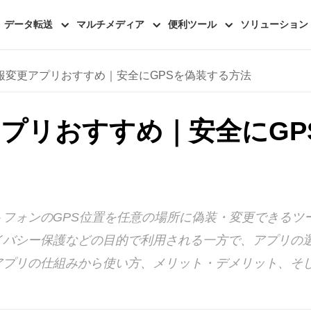
データ転送
マルチメディア
便利ツール
ソリューション
報変更アプリおすすめ｜安全にGPSを偽装する方法
プリおすすめ｜安全にGP
フォンのGPS位置を任意の場所に偽装・変更できるツ
イバシー保護などの目的で利用される一方で、アプリの
アプリの仕組みから使い方、メリット・デメリット、そ
。