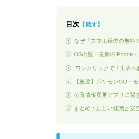
目次
隠す
なぜ「スマホ単体の無料
OSの壁：最新のiPhone
ワンクリックで！世界へおすすめ
【重要】ポケモンGO・モ
位置情報変更アプリに関
まとめ：正しい知識と安