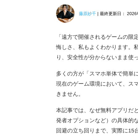
藤原紗千
| 最終更新日： 2026
「遠方で開催されるゲームの限
悔しさ、私もよくわかります。
り、安全性が分からないまま使っ
多くの方が「スマホ単体で簡単
現在のゲーム環境において、ス
きません。
本記事では、なぜ無料アプリだと不
発者オプションなど）の具体的な
回避の立ち回りまで、実際に15