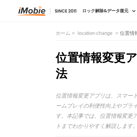
ロック解除&データ復元
ホーム
location-change
位置情
位置情報変更ア
法
位置情報変更アプリは、スマート
ームプレイの利便性向上やプラ
す。本記事では、位置情報変更
トまでわかりやすく解説します