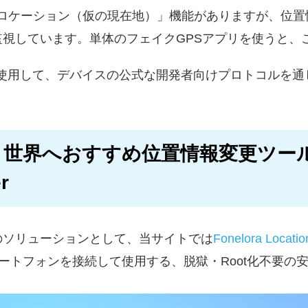
モックロケーション（仮の現在地）」機能がありますが、位
視しています。単体のフェイクGPSアプリを使うと、
を使用して、デバイスの公式な開発者向けプロトコルを通
世界へおすすめ位置情報変更ツールFo
r
のソリューションとして、当サイトでは
Fonelora Locati
とスマートフォンを接続して使用する、脱獄・Root化不要