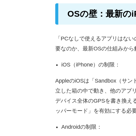
OSの壁：最新のi
「PCなしで使えるアプリはない
要なのか、最新OSの仕組みから
iOS（iPhone）の制限：
AppleのiOSは「Sandb
立した箱の中で動き、他のアプリや
デバイス全体のGPSを書き換え
ッパーモード」を有効にする必
Androidの制限：