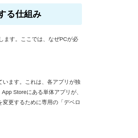
更する仕組み
します。ここでは、なぜPCが必
用しています。これは、各アプリが独
p Storeにある単体アプリが、
報を変更するために専用の「デベロ