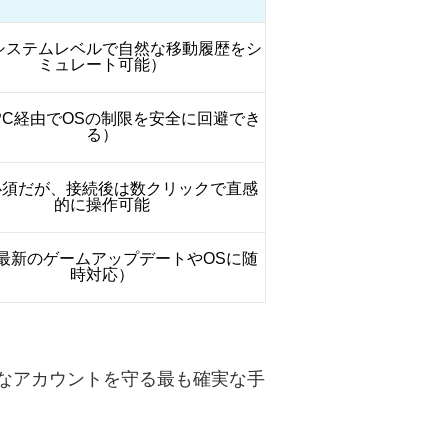
システムレベルで自然な移動履歴をシ
ミュレート可能）
PC経由でOSの制限を安全に回避でき
る）
必須だが、接続後は数クリックで直感
的に操作可能
最新のゲームアップデートやOSに随
時対応）
なアカウントを守る最も確実な手