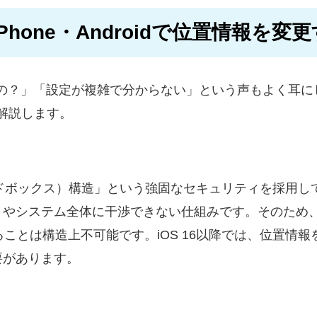
Phone・Androidで位置情報を変
の？」「設定が複雑で分からない」という声もよく耳に
解説します。
ox（サンドボックス）構造」という強固なセキュリティを採
システム全体に干渉できない仕組みです。そのため、Ap
ることは構造上不可能です。iOS 16以降では、位置情
要があります。