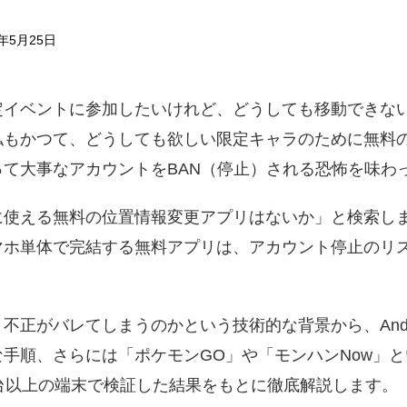
年5月25日
定イベントに参加したいけれど、どうしても移動できな
私もかつて、どうしても欲しい限定キャラのために無料
て大事なアカウントをBAN（停止）される恐怖を味わ
に使える無料の位置情報変更アプリはないか」と検索し
マホ単体で完結する無料アプリは、アカウント停止のリ
正がバレてしまうのかという技術的な背景から、Androi
手順、さらには「ポケモンGO」や「モンハンNow」と
台以上の端末で検証した結果をもとに徹底解説します。