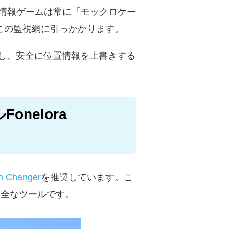
置情報ゲームは常に「モックロケー
この監視網に引っかかります。
し、安全に位置情報を上書きする
nelora
on Changer
を推奨しています。こ
の安全なツールです。