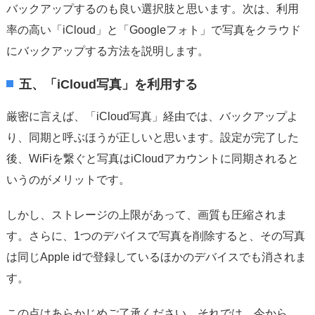
バックアップするのも良い選択肢と思います。次は、利用
率の高い「iCloud」と「Googleフォト」で写真をクラウド
にバックアップする方法を説明します。
五、「iCloud写真」を利用する
厳密に言えば、「iCloud写真」経由では、バックアップよ
り、同期と呼ぶほうが正しいと思います。設定が完了した
後、WiFiを繋ぐと写真はiCloudアカウントに同期されると
いうのがメリットです。
しかし、ストレージの上限があって、画質も圧縮されま
す。さらに、1つのデバイスで写真を削除すると、その写真
は同じApple idで登録しているほかのデバイスでも消されま
す。
この点はあらかじめご了承ください。それでは、今から