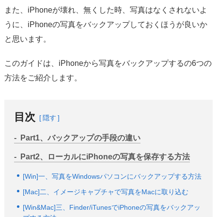
サポート
また、iPhoneが壊れ、無くした時、写真はなくされないよ
うに、iPhoneの写真をバックアップしておくほうが良いか
言語選択
と思います。
このガイドは、iPhoneから写真をバックアップするの6つの
方法をご紹介します。
目次
隠す
Part1、バックアップの手段の違い
Part2、ローカルにiPhoneの写真を保存する方法
[Win]一、写真をWindowsパソコンにバックアップする方法
[Mac]二、イメージキャプチャで写真をMacに取り込む
[Win&Mac]三、Finder/iTunesでiPhoneの写真をバックアッ