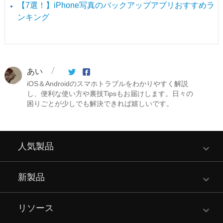
【7選！】iPhone写真のバックアップアプリおすすめラ
ンキング
あい
iOS＆Androidのスマホトラブルをわかりやすく解説
し、便利な使い方や裏技Tipsもお届けします。日々の
困りごとが少しでも解決できれば嬉しいです。
人気製品
新製品
リソース