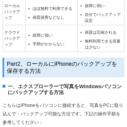
ローカル
故障に弱い
ほぼ無料で利用できる
バックア
自分でバックアップ
画質損害などなし
ップ
設定
クラウド
画質は圧縮される
故障に強い
バックア
無料利用できる容量
手間がかからない
ップ
は少ない
Part2、ローカルにiPhoneのバックアップを
保存する方法
一、エクスプローラーで写真をWindowsパソコン
にバックアップする方法
こちらはiPhoneをパソコンに接続すると、写真をPCに取り
込んで・バックアップ可能な方法です。下記の操作手順を
参考してください：