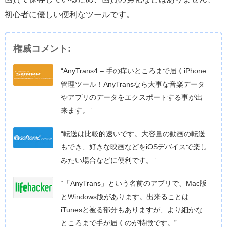
初心者に優しい便利なツールです。
権威コメント:
“AnyTrans4 – 手の痒いところまで届くiPhone
管理ツール！AnyTransなら大事な音楽データ
やアプリのデータをエクスポートする事が出
来ます。”
“転送は比較的速いです。大容量の動画の転送
もでき、好きな映画などをiOSデバイスで楽し
みたい場合などに便利です。”
“「AnyTrans」という名前のアプリで、Mac版
とWindows版があります。出来ることは
iTunesと被る部分もありますが、より細かな
ところまで手が届くのが特徴です。”