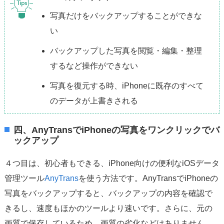
写真だけをバックアップすることができな
い
バックアップした写真を閲覧・編集・整理
するなど操作ができない
写真を復元する時、iPhoneに既存のすべて
のデータが上書きされる
四、AnyTransでiPhoneの写真をワンクリックでバ
ックアップ
４つ目は、初心者もできる、iPhone向けの便利なiOSデータ
管理ツール
AnyTrans
を使う方法です。AnyTransでiPhoneの
写真をバックアップすると、バックアップの内容を確認で
きるし、速度もほかのツールより速いです。さらに、元の
画質で保存しているため、画質の劣化などはありません、