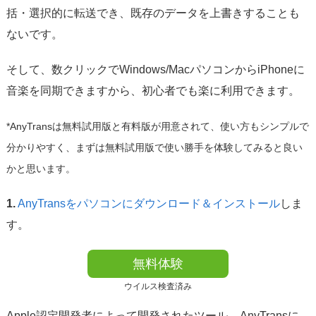
括・選択的に転送でき、既存のデータを上書きすることも
ないです。
そして、数クリックでWindows/MacパソコンからiPhoneに
音楽を同期できますから、初心者でも楽に利用できます。
*AnyTransは無料試用版と有料版が用意されて、使い方もシンプルで
分かりやすく、まずは無料試用版で使い勝手を体験してみると良い
かと思います。
1.
AnyTransをパソコンにダウンロード＆インストール
しま
す。
無料体験
ウイルス検査済み
Apple認定開発者によって開発されたツール – AnyTransに