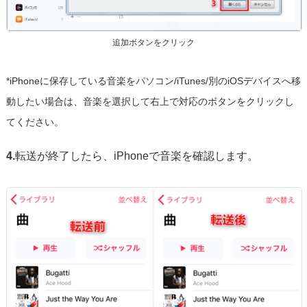
追加ボタンをクリック
*iPhoneに保存している音楽をパソコン/iTunes/別のiOSデバイスへ移
動したい場合は、音楽を選択して右上で対応のボタンをクリックし
てください。
4.
転送が終了したら、iPhoneで音楽を確認します。