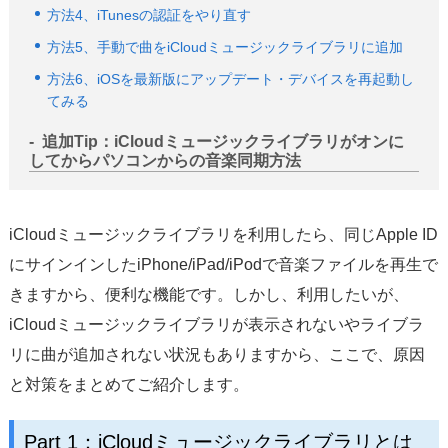
方法4、iTunesの認証をやり直す
方法5、手動で曲をiCloudミュージックライブラリに追加
方法6、iOSを最新版にアップデート・デバイスを再起動し
てみる
追加Tip：iCloudミュージックライブラリがオンに
してからパソコンからの音楽同期方法
iCloudミュージックライブラリを利用したら、同じApple ID
にサインインしたiPhone/iPad/iPodで音楽ファイルを再生で
きますから、便利な機能です。しかし、利用したいが、
iCloudミュージックライブラリが表示されないやライブラ
リに曲が追加されない状況もありますから、ここで、原因
と対策をまとめてご紹介します。
Part 1：iCloudミュージックライブラリとは