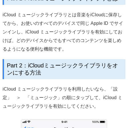
iCloud ミュージックライブラリとは音楽をiCloudに保存し
てから、お使いのすべてのデバイスで同じ Apple ID でサイ
ンインし、iCloud ミュージックライブラリを有効にしてお
けば、どのデバイスからでもすべてのコンテンツを楽しめ
るようになる便利な機能です。
Part 2：iCloudミュージックライブラリをオ
ンにする方法
iCloud ミュージックライブラリを利用したいなら、「設
定」 ＞ 「ミュージック」の順にタップして、iCloud ミ
ュージックライブラリを有効にしてください。