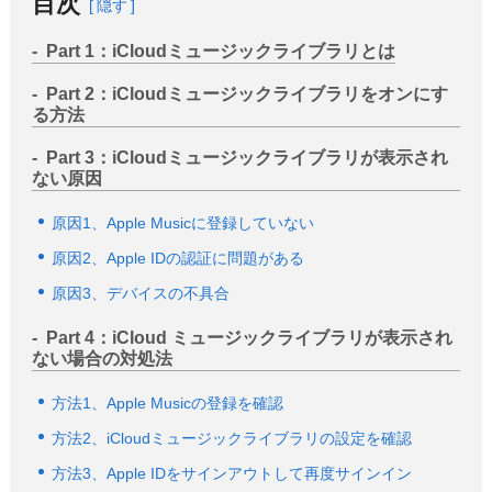
目次
隠す
サポート
Part 1：iCloudミュージックライブラリとは
言語選択
Part 2：iCloudミュージックライブラリをオンにす
る方法
Part 3：iCloudミュージックライブラリが表示され
ない原因
原因1、Apple Musicに登録していない
原因2、Apple IDの認証に問題がある
原因3、デバイスの不具合
Part 4：iCloud ミュージックライブラリが表示され
ない場合の対処法
方法1、Apple Musicの登録を確認
方法2、iCloudミュージックライブラリの設定を確認
方法3、Apple IDをサインアウトして再度サインイン