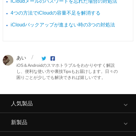
iCloudメールのパスワードを忘れた場合の対処法
4つの方法でiCloudの容量不足を解消する
iCloudバックアップが進まない時の3つの対処法
あい
iOS＆Androidのスマホトラブルをわかりやすく解説
し、便利な使い方や裏技Tipsもお届けします。日々の
困りごとが少しでも解決できれば嬉しいです。
人気製品
新製品