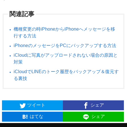
関連記事
機種変更の時iPhoneからiPhoneへメッセージを移
行する方法
iPhoneのメッセージをPCにバックアップする方法
iCloudに写真がアップロードされない場合の原因と
対策
iCloudでLINEのトーク履歴をバックアップ＆復元す
る裏技
ツイート
シェア
はてな
シェア