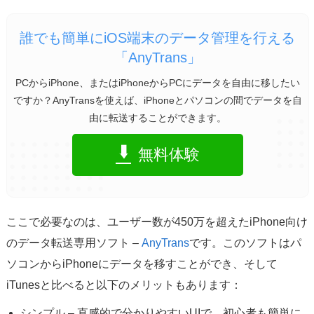
誰でも簡単にiOS端末のデータ管理を行える
「AnyTrans」
PCからiPhone、またはiPhoneからPCにデータを自由に移したい
ですか？AnyTransを使えば、iPhoneとパソコンの間でデータを自
由に転送することができます。
無料体験
ここで必要なのは、ユーザー数が450万を超えたiPhone向け
のデータ転送専用ソフト –
AnyTrans
です。このソフトはパ
ソコンからiPhoneにデータを移すことができ、そして
iTunesと比べると以下のメリットもあります：
シンプル – 直感的で分かりやすいUIで、初心者も簡単に