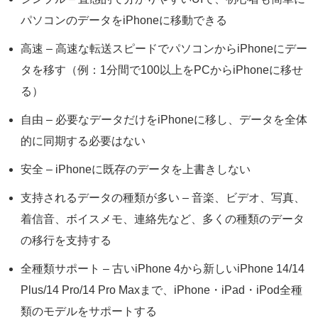
パソコンのデータをiPhoneに移動できる
高速 – 高速な転送スピードでパソコンからiPhoneにデー
タを移す（例：1分間で100以上をPCからiPhoneに移せ
る）
自由 – 必要なデータだけをiPhoneに移し、データを全体
的に同期する必要はない
安全 – iPhoneに既存のデータを上書きしない
支持されるデータの種類が多い – 音楽、ビデオ、写真、
着信音、ボイスメモ、連絡先など、多くの種類のデータ
の移行を支持する
全種類サポート – 古いiPhone 4から新しいiPhone 14/14
Plus/14 Pro/14 Pro Maxまで、iPhone・iPad・iPod全種
類のモデルをサポートする