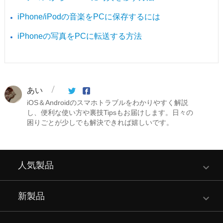
iPhone/iPodの音楽をPCに保存するには
iPhoneの写真をPCに転送する方法
あい
iOS＆Androidのスマホトラブルをわかりやすく解説
し、便利な使い方や裏技Tipsもお届けします。日々の
困りごとが少しでも解決できれば嬉しいです。
人気製品
新製品