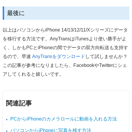
最後に
以上はパソコンからiPhone 14/13/12/11/Xシリーズにデータ
を移行する方法です。AnyTransはiTunesより使い勝手がよ
く、しかもPCとiPhoneの間でデータの双方向転送も支持す
るので、早速
AnyTransをダウンロード
して試しませんか？
この記事が参考になりましたら、FacebookやTwitterにシェ
アしてくれると嬉しいです。
関連記事
PCからiPhoneのカメラロールに動画を入れる方法
パソコンからiPhoneに写真を移す方法