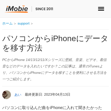
ロック解除&データ復元
ホーム
support
データ転送
パソコンからiPhoneにデータ
を移す方法
マルチメディア
PCからiPhone 14/13/12/11/Xシリーズに壁紙、音楽、ビデオ、着信
便利ツール
音などのデータを入れたいですか？この記事は、通常のiTunesよ
り、パソコンからiPhoneにデータを移すことを便利にさせる方法を
ソリューション
一つご紹介します。
ストア
あい
最終更新日: 2023年04月13日
ダウンロード
パソコンに取り込んだ曲をiPhoneに入れて聞きたかった