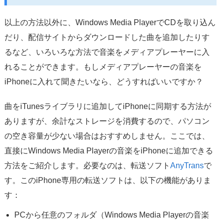
以上の方法以外に、Windows Media PlayerでCDを取り込ん
だり、配信サイトからダウンロードした曲を追加したりす
るなど、いろいろな方法で音楽をメディアプレーヤーに入
れることができます。もしメディアプレーヤーの音楽を
iPhoneに入れて聞きたいなら、どうすればいいですか？
曲をiTunesライブラリに追加してiPhoneに同期する方法が
ありますが、余計なストレージを消費するので、パソコン
の空き容量が少ない場合はおすすめしません。ここでは、
直接にWindows Media Playerの音楽をiPhoneに追加できる
方法をご紹介します。必要なのは、転送ソフト
AnyTrans
で
す。このiPhone専用の転送ソフトは、以下の機能がありま
す：
PCから任意のフォルダ（Windows Media Playerの音楽