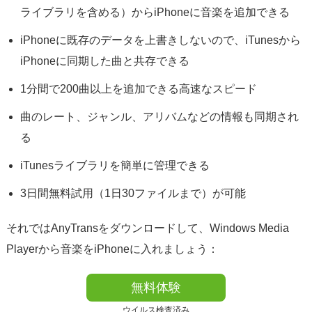
ライブラリを含める）からiPhoneに音楽を追加できる
iPhoneに既存のデータを上書きしないので、iTunesから
iPhoneに同期した曲と共存できる
1分間で200曲以上を追加できる高速なスピード
曲のレート、ジャンル、アリバムなどの情報も同期され
る
iTunesライブラリを簡単に管理できる
3日間無料試用（1日30ファイルまで）が可能
それではAnyTransをダウンロードして、Windows Media
Playerから音楽をiPhoneに入れましょう：
無料体験
ウイルス検査済み