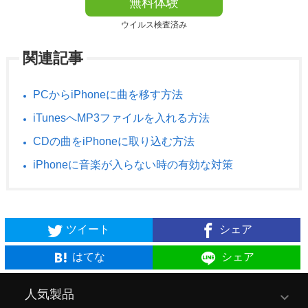
無料体験
ウイルス検査済み
関連記事
PCからiPhoneに曲を移す方法
iTunesへMP3ファイルを入れる方法
CDの曲をiPhoneに取り込む方法
iPhoneに音楽が入らない時の有効な対策
ツイート
シェア
はてな
シェア
人気製品