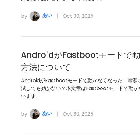
あい
by
Oct 30, 2025
AndroidがFastbootモ
方法について
AndroidがFastbootモードで動かなくなった
試しても効かない？本文章はFastbootモードで
います。
あい
by
Oct 30, 2025