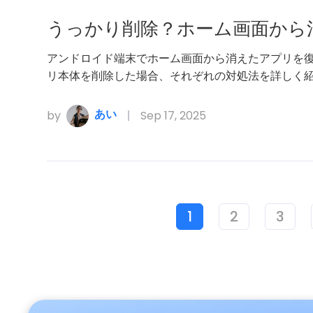
うっかり削除？ホーム画面から
アンドロイド端末でホーム画面から消えたアプリを
リ本体を削除した場合、それぞれの対処法を詳しく
あい
by
Sep 17, 2025
1
2
3