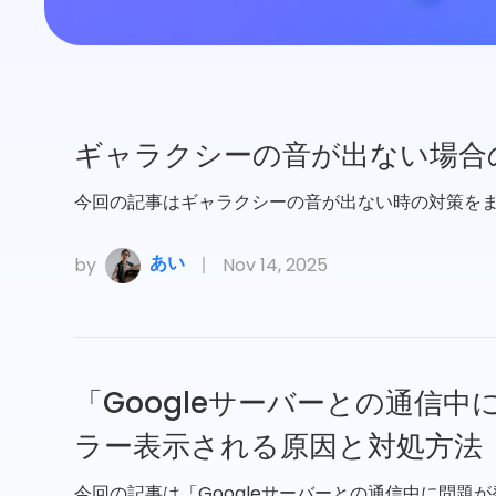
ギャラクシーの音が出ない場合
今回の記事はギャラクシーの音が出ない時の対策を
あい
by
Nov 14, 2025
「Googleサーバーとの通信
ラー表示される原因と対処方法
今回の記事は「Googleサーバーとの通信中に問題