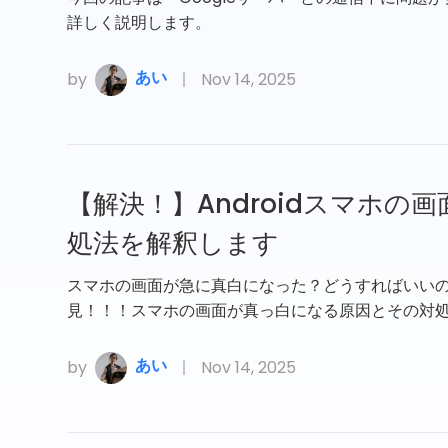
詳しく説明します。
あい
by
Nov 14, 2025
【解決！】Androidスマホ
処法を解釈します
スマホの画面が急に真白になった？どうすればいい
見！！！スマホの画面が真っ白になる原因とその対
あい
by
Nov 14, 2025