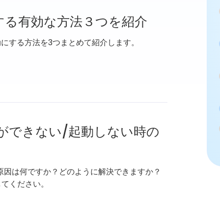
解除する有効な方法３つを紹介
・無効にする方法を3つまとめて紹介します。
ドができない/起動しない時の
ない原因は何ですか？どのように解決できますか？
してください。