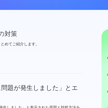
の対策
まとめてご紹介します。
中に問題が発生しました」とエ
が発生しました」と表示された原因と対処方法を