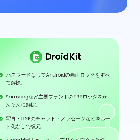
DroidKit
パスワードなしでAndroidの画面ロックをすべ
て解除。
Samsungなど主要ブランドのFRPロックをか
んたんに解除。
写真・LINEのチャット・メッセージなどをルー
ト化なしで復元。