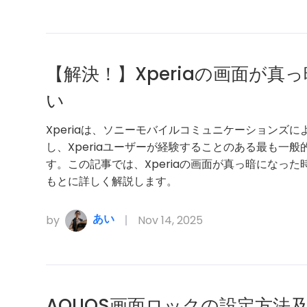
【解決！】Xperiaの画面が
い
Xperiaは、ソニーモバイルコミュニケーションズ
し、Xperiaユーザーが経験することのある最も一
す。この記事では、Xperiaの画面が真っ暗になっ
もとに詳しく解説します。
あい
by
Nov 14, 2025
AQUOS画面ロックの設定方法