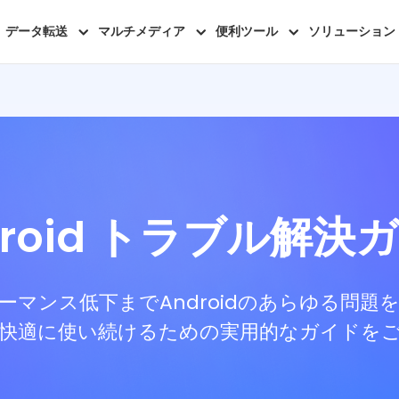
データ転送
マルチメディア
便利ツール
ソリューション
droid トラブル解決
ーマンス低下までAndroidのあらゆる問題
快適に使い続けるための実用的なガイドを