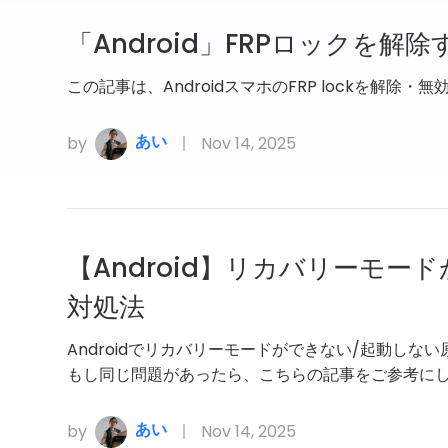
「Android」FRPロックを
この記事は、AndroidスマホのFRP lockを解除
あい
by
Nov 14, 2025
【Android】リカバリーモー
対処法
Androidでリカバリーモードができない/起動し
もし同じ問題があったら、こちらの記事をご参考に
あい
by
Nov 14, 2025