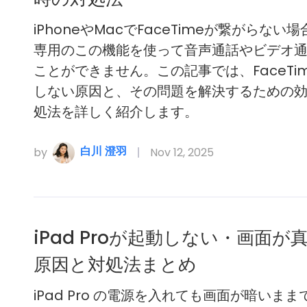
iPhoneやMacでFaceTimeが繋がらない場
専用のこの機能を使って音声通話やビデオ
ことができません。この記事では、FaceTi
しない原因と、その問題を解決するための
処法を詳しく紹介します。
白川 澄羽
by
Nov 12, 2025
iPad Proが起動しない・画面が
原因と対処法まとめ
iPad Pro の電源を入れても画面が暗いま