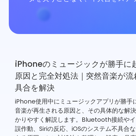
サポート
言語選択
iPhoneのミュージックが勝手に
原因と完全対処法｜突然音楽が流
具合を解決
iPhone使用中にミュージックアプリが勝手
音楽が再生される原因と、その具体的な解
かりやすく解説します。Bluetooth接続や
誤作動、Siriの反応、iOSのシステム不具合