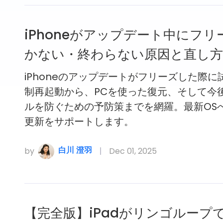
iPhoneがアップデート中にフリ
かない・終わらない原因と直し方
iPhoneのアップデートがフリーズした際に
制再起動から、PCを使った復元、そして今
ルを防ぐための予防策までを網羅。最新OS
更新をサポートします。
白川 澄羽
by
Dec 01, 2025
【完全版】iPadがリンゴループ