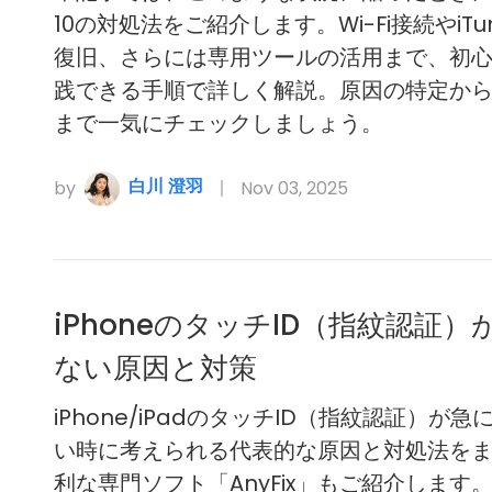
10の対処法をご紹介します。Wi-Fi接続やiTu
復旧、さらには専用ツールの活用まで、初
践できる手順で詳しく解説。原因の特定か
まで一気にチェックしましょう。
白川 澄羽
by
Nov 03, 2025
iPhoneのタッチID（指紋認証）
ない原因と対策
iPhone/iPadのタッチID（指紋認証）が
い時に考えられる代表的な原因と対処法を
利な専門ソフト「AnyFix」もご紹介します