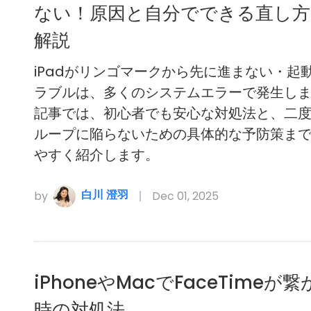
ない！原因と自分でできる直し方
解説
iPadがリンゴマークから先に進まない・起
ラブルは、多くのシステムエラーで発生し
記事では、初心者でも安心な対処法と、二
ループに陥らないための具体的な予防策ま
やすく紹介します。
白川 澄羽
by
Dec 01, 2025
iPhoneやMacでFaceTimeが
時の対処法