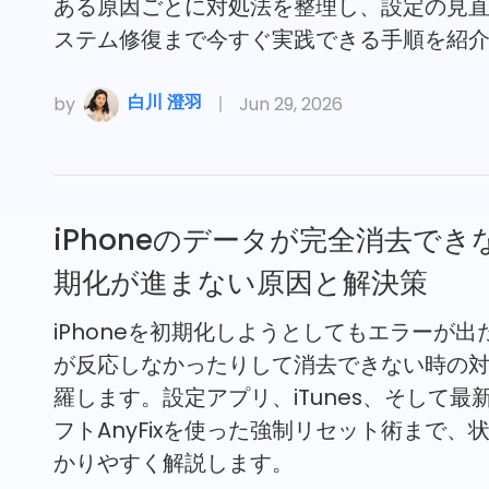
ある原因ごとに対処法を整理し、設定の見
ステム修復まで今すぐ実践できる手順を紹
白川 澄羽
by
Jun 29, 2026
iPhoneのデータが完全消去でき
期化が進まない原因と解決策
iPhoneを初期化しようとしてもエラーが出
が反応しなかったりして消去できない時の
羅します。設定アプリ、iTunes、そして最
フトAnyFixを使った強制リセット術まで、
かりやすく解説します。