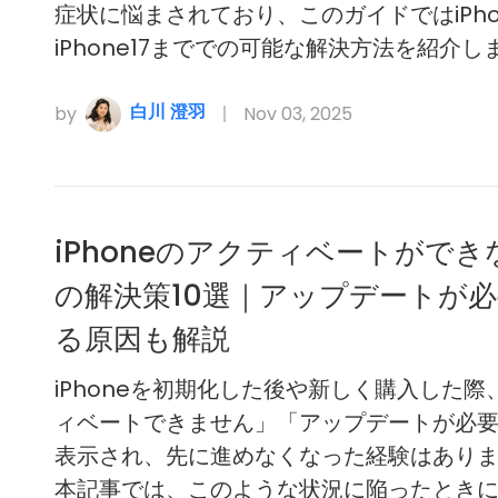
症状に悩まされており、このガイドではiPho
iPhone17まででの可能な解決方法を紹介し
白川 澄羽
by
Nov 03, 2025
iPhoneのアクティベートができ
の解決策10選｜アップデートが
る原因も解説
iPhoneを初期化した後や新しく購入した際
ィベートできません」「アップデートが必
表示され、先に進めなくなった経験はあり
本記事では、このような状況に陥ったとき