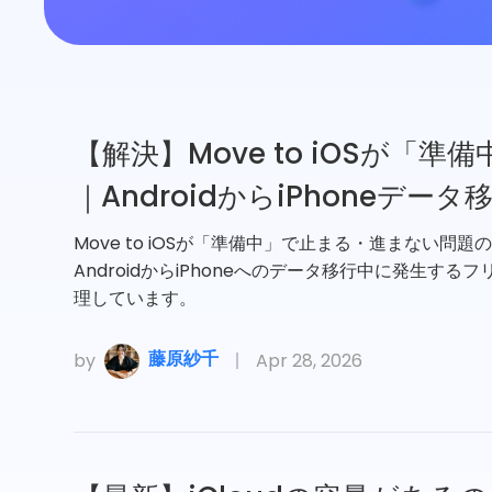
【解決】Move to iOSが「
｜AndroidからiPhoneデー
Move to iOSが「準備中」で止まる・進まない
AndroidからiPhoneへのデータ移行中に発生
理しています。
藤原紗千
by
Apr 28, 2026