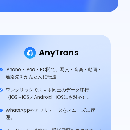
AnyTrans
iPhone・iPad・PC間で、写真・音楽・動画・
連絡先をかんたんに転送。
ワンクリックでスマホ同士のデータ移行
（iOS⇔iOS／Android→iOSにも対応）。
WhatsAppやアプリデータをスムーズに管
理。