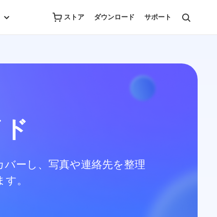
ストア
ダウンロード
サポート
イド
をカバーし、写真や連絡先を整理
ます。