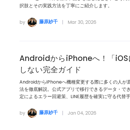
択肢とその実践方法を丁寧にご紹介します。
藤原紗千
by
Mar 30, 2026
AndroidからiPhoneへ！「
しない完全ガイド
AndroidからiPhoneへ機種変更する際に多くの
法を徹底解説。公式アプリで移行できるデータ・できな
定によるエラー回避策、LINE履歴を確実に守る代替
藤原紗千
by
Jan 04, 2026