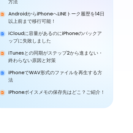
方法
AndroidからiPhoneへLINEトーク履歴を14日
以上前まで移行可能！
iCloudに容量があるのにiPhoneのバックア
ップに失敗しました
iTunesとの同期がステップ2から進まない・
終わらない原因と対策
iPhoneでWAV形式のファイルを再生する方
法
iPhoneボイスメモの保存先はどこ？ご紹介！