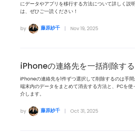
にデータやアプリを移行する方法について詳しく説
は、ぜひご一読ください！
藤原紗千
by
Nov 19, 2025
iPhoneの連絡先を一括削除す
iPhoneの連絡先を1件ずつ選択して削除するのは手間
端末内のデータをまとめて消去する方法と、PCを使
介します。
藤原紗千
by
Oct 31, 2025