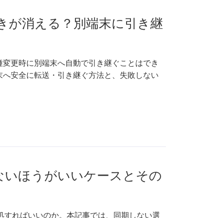
下書きが消える？別端末に引き継
機種変更時に別端末へ自動で引き継ぐことはでき
端末へ安全に転送・引き継ぐ方法と、失敗しない
期しないほうがいいケースとその
う対処すればいいのか。本記事では、同期しない選