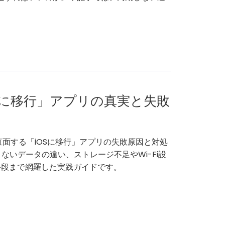
iOSに移行」アプリの真実と失敗
人が直面する「iOSに移行」アプリの失敗原因と対処
いデータの違い、ストレージ不足やWi-Fi設
手段まで網羅した実践ガイドです。