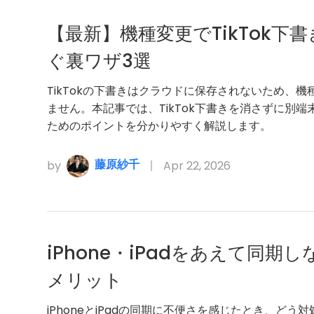
【最新】機種変更でTikTok
ぐ裏ワザ3選
TikTokの下書きはクラウドに保存されないため、
ません。本記事では、TikTok下書きを消さずに別
ためのポイントを分かりやすく解説します。
藤原紗千
by
Apr 22, 2026
iPhone・iPadをあえて同
メリット
iPhoneとiPadの同期に不便さを感じたとき、ど