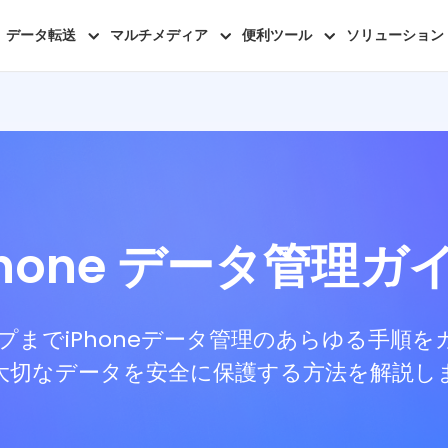
データ転送
マルチメディア
便利ツール
ソリューション
Phone データ管理ガ
までiPhoneデータ管理のあらゆる手順
大切なデータを安全に保護する方法を解説し