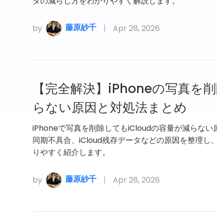
タの減らし方をわかりやすく解説します。
藤原紗千
by
Apr 28, 2026
【完全解決】iPhoneの写真を削
らない原因と対処法まとめ
iPhoneで写真を削除してもiCloudの容量が減
同期不具合、iCloud残存データなどの原因を整理
りやすく紹介します。
藤原紗千
by
Apr 26, 2026