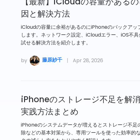
【最新】iCloudの容量があ
因と解決方法
iCloudの容量に余裕があるのにiPhoneのバッ
します。ネットワーク設定、iCloudエラー、iOS
試せる解決方法を紹介します。
藤原紗千
by
Apr 28, 2026
iPhoneのストレージ不足を
実践方法まとめ
iPhoneのシステムデータが増えるとストレージ不
除などの基本対策から、専用ツールを使った効率的