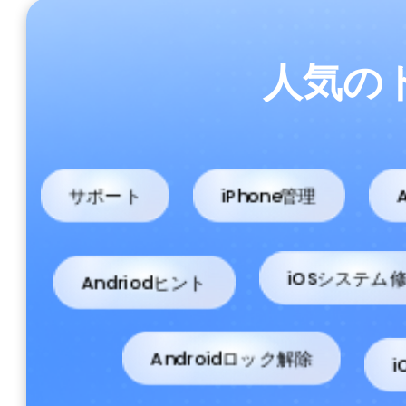
人気の
サポート
iPhone管理
Andriodヒント
iOSシステム
Androidロック解除