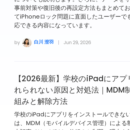
事前対策や復旧後の再設定方法もまとめて
てiPhoneロック問題に直面したユーザーで
応できる内容になっています。
白川 澄羽
by
Jun 29, 2026
【2026最新】学校のiPadにア
れられない原因と対処法｜MDM
組みと解除方法
学校のiPadにアプリをインストールできな
は、MDM（モバイルデバイス管理）による