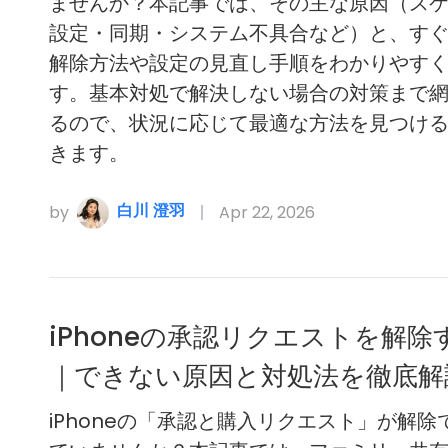
ませんか？本記事では、その主な原因（ス
設定・同期・システム不具合など）と、す
解除方法や設定の見直し手順をわかりやす
す。基本対処で解決しない場合の対策まで
るので、状況に応じて最適な方法を見つけ
きます。
白川 澄羽
by
Apr 22, 2026
iPhoneの承認リクエストを解除
｜できない原因と対処法を徹底解
iPhoneの「承認と購入リクエスト」が解除