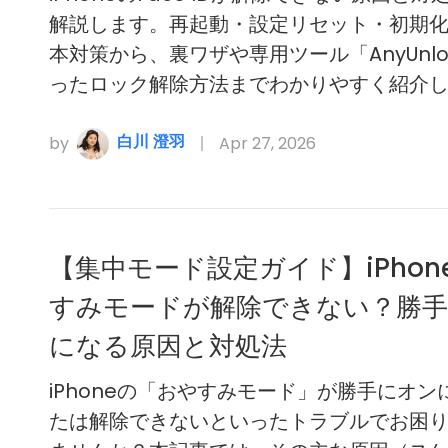
解説します。再起動・設定リセット・初期
本対策から、裏ワザや専用ツール「AnyUnlo
ったロック解除方法までわかりやすく紹介
白川 澄羽
by
Apr 27, 2026
【集中モード設定ガイド】iPhon
すみモードが解除できない？勝
になる原因と対処法
iPhoneの「おやすみモード」が勝手にオン
たは解除できないといったトラブルでお困