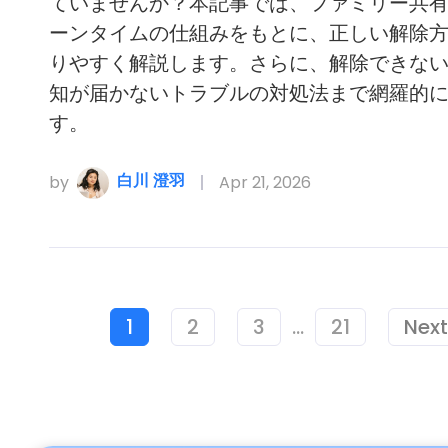
ていませんか？本記事では、ファミリー共
ーンタイムの仕組みをもとに、正しい解除
りやすく解説します。さらに、解除できな
知が届かないトラブルの対処法まで網羅的
す。
白川 澄羽
by
Apr 21, 2026
1
2
3
...
21
Next