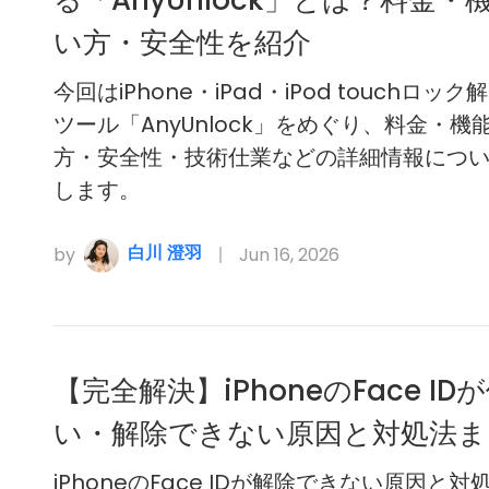
る「AnyUnlock」とは？料金・
い方・安全性を紹介
今回はiPhone・iPad・iPod touchロッ
ツール「AnyUnlock」をめぐり、料金・機
方・安全性・技術仕業などの詳細情報につ
します。
白川 澄羽
by
Jun 16, 2026
【完全解決】iPhoneのFace ID
い・解除できない原因と対処法ま
iPhoneのFace IDが解除できない原因と