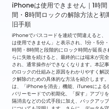
iPhoneは使用できません｜1時間
間・8時間ロックの解除方法と初
旧手順
iPhoneでパスコードを連続で間違えると、「i
は使用できません」と表示され、1分・5分・
時間・8時間と段階的にロック時間が延長さ
らに失敗を続けると、最終的には端末が完
され、通常操作ができなくなります。本記
のロックの仕組みと原因をわかりやすく解
ク解除のための具体的な方法を紹介します
は、「iPhoneを消去」機能、iTunesによ
バリーモードでの初期化、「探す」アプリ
隔消去などの公式手段に加え、バックアッ
についても説明します。さらに、データを