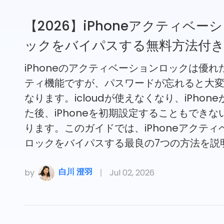
【2026】iPhoneアクティベー
ックをバイパスする無料方法付
iPhoneのアクティベーションロックは優れ
ティ機能ですが、パスワードが忘れると大
なります。icloudが使えなくなり、iPhon
た後、iPhoneを初期設定することもできな
ります。このガイドでは、iPhoneアクティ
ロックをバイパスする最良の7つの方法を説
白川 澄羽
by
Jul 02, 2026