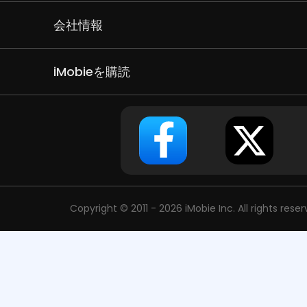
会社情報
iMobieを購読
Copyright © 2011 - 2026 iMobie Inc. All rights rese