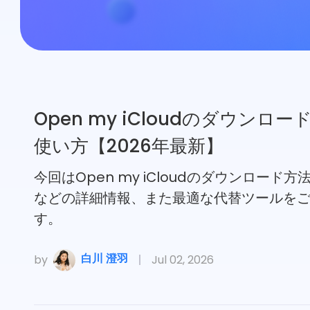
サポート
言語選択
Open my iCloudのダウンロ
使い方【2026年最新】
今回はOpen my iCloudのダウンロード
などの詳細情報、また最適な代替ツールを
す。
白川 澄羽
by
Jul 02, 2026