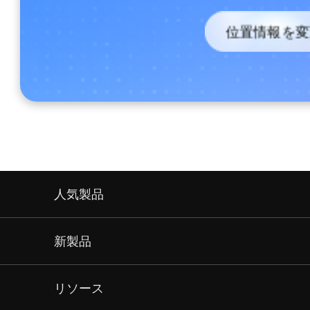
位置情報を変
人気製品
新製品
リソース