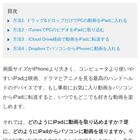
サポート
言語選択
方法1: ドラッグ&ドロップだけでPCの動画をiPadに入れる
方法2：iTunesでPCのビデオをiPadに取り込む
方法3：iCloud Drive経由で動画をiPadに転送する
方法4：DropboxでパソコンからiPhoneに動画を入れる
画面サイズがiPhoneより大きく、コンピュータより使いや
すいiPadは映画、ドラマとアニメを見る最高のハンドヘル
ドのデバイスです。もし事前にお気に入り動画をパソコン
からiPadに転送すると、いつでもどこでも好きな動画を楽
しめます。
それでは、
どのようにiPadに動画を取り込めますか？逆
に、どのようにiPadからパソコンに動画を送りますか。
今