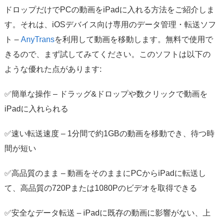
ドロップだけでPCの動画をiPadに入れる方法をご紹介しま
す。それは、iOSデバイス向け専用のデータ管理・転送ソフ
ト –
AnyTrans
を利用して動画を移動します。無料で使用で
きるので、まず試してみてください。このソフトは以下の
ような優れた点があります:
✅簡単な操作 – ドラッグ&ドロップや数クリックで動画を
iPadに入れられる
✅速い転送速度 – 1分間で約1GBの動画を移動でき、待つ時
間が短い
✅高品質のまま – 動画をそのままにPCからiPadに転送し
て、高品質の720Pまたは1080Pのビデオを取得できる
✅安全なデータ転送 – iPadに既存の動画に影響がない、上