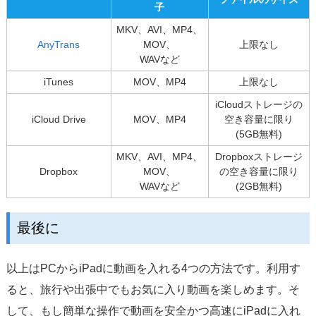
子
MKV、AVI、MP4、
AnyTrans
MOV、
上限なし
WAVなど
iTunes
MOV、MP4
上限なし
iCloudストレージの
iCloud Drive
MOV、MP4
空き容量に限り
(5GB無料)
MKV、AVI、MP4、
Dropboxストレージ
Dropbox
MOV、
の空き容量に限り
WAVなど
(2GB無料)
最後に
以上はPCからiPadに動画を入れる4つの方法です。利用す
ると、旅行や出張中でもお気に入り動画を楽しめます。そ
して、もし簡単な操作で動画を安全かつ高速にiPadに入れ