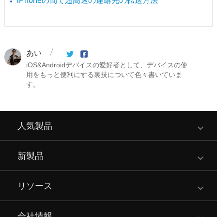
iPhoneの間で超高速の連絡先の転送方法
あい
iOS&Androidデバイスの愛好者として、デバイスの使
用をもっと便利にする裏技について色々書いていま
す。
人気製品
新製品
リソース
会社情報