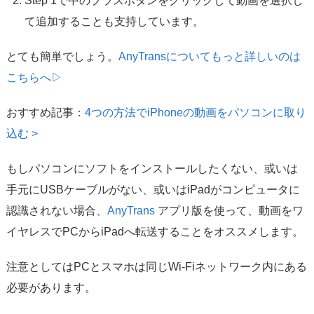
Step 1で中のプラスボタンをクリックして動画を選択し
て追加することも支持しています。
とても簡単でしょう。
AnyTransについてもっと詳しいのは
こちらへ▷
おすすめ記事：
4つの方法でiPhoneの動画をパソコンに取り
込む >
もしパソコンにソフトをインストールしたくない、或いは
手元にUSBケーブルがない、或いはiPadがコンピュータに
認識されない場合、
AnyTrans
アプリ版を使って、動画をワ
イヤレスでPCからiPadへ転送することをオススメします。
注意としてはPCとスマホは同じWi-Fiネットワーク内にある
必要があります。