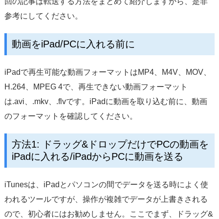
回の記事は転送する方法をまとめて紹介しますから、是非
参考にしてください。
動画をiPad/PCに入れる前に
iPadで再生可能な動画フォーマットはMP4、M4V、MOV、
H.264、MPEG 4で、再生できない動画フォーマット
は.avi、.mkv、.flvです。iPadに動画を取り込む前に、動画
のフォーマットを確認してください。
方法1: ドラッグ&ドロップだけでPCの動画を
iPadに入れる/iPadからPCに動画を送る
iTunesは、iPadとパソコンの間でデータを送る時によく使
われるツールですが、操作が複雑でデータが上書きされる
ので、初心者にはお勧めしません。ここでまず、ドラッグ&