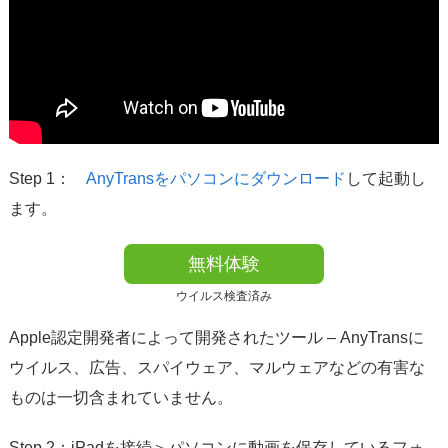
Step 1：
AnyTransをパソコンにダウンロード
して起動し
ます。
無料体験
ウイルス検査済み
Apple認定開発者によって開発されたツール – AnyTransに
ウイルス、広告、スパイウェア、マルウェアなどの有害な
ものは一切含まれていません。
Step 2：iPadを接続＞パソコンに動画を保存しているフォ