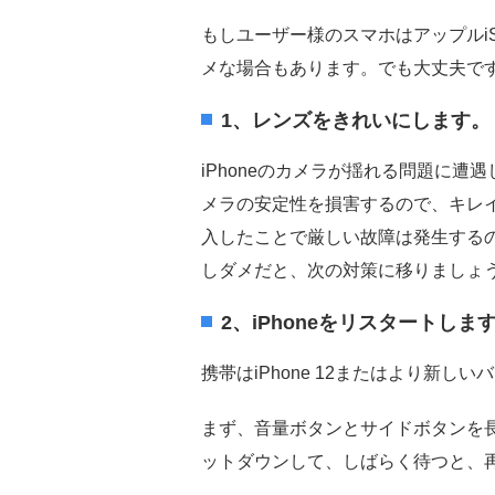
もしユーザー様のスマホはアップルi
メな場合もあります。でも大丈夫で
1、レンズをきれいにします。
iPhoneのカメラが揺れる問題に
メラの安定性を損害するので、キレイ
入したことで厳しい故障は発生する
しダメだと、次の対策に移りましょ
2、iPhoneをリスタートしま
携帯はiPhone 12またはより新し
まず、音量ボタンとサイドボタンを長
ットダウンして、しばらく待つと、