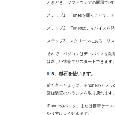
ときどき、ソフトウェアの問題でiPh
ステップ1 iTunesを開くことで、i
ステップ2 iTunesはディバイス
ステップ3 スクリーンにある「リ
それで、パソコンはディバイスを削
は新しい状態でリスタートできます
5、磁石を使います。
前も言ったように、iPhoneのカ
回旋装置のバランスを取り戻れます
iPhoneのバック、または携帯ケ
やり方はよく効きます。