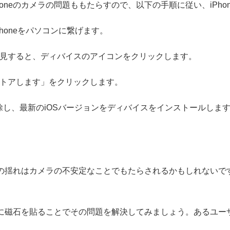
oneのカメラの問題ももたらすので、以下の手順に従い、iPho
Phoneをパソコンに繋げます。
を発見すると、ディバイスのアイコンをクリックします。
ストアします」をクリックします。
除し、最新のiOSバージョンをディバイスをインストールしま
。
メラの揺れはカメラの不安定なことでもたらされるかもしれない
。
ースに磁石を貼ることでその問題を解決してみましょう。あるユ