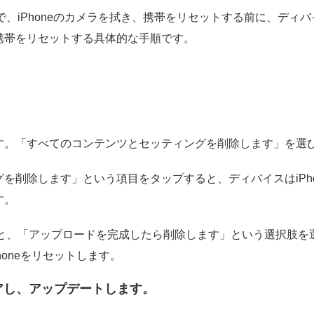
ので、iPhoneのカメラを拭き、携帯をリセットする前に、デ
携帯をリセットする具体的な手順です。
します。「すべてのコンテンツとセッティングを削除します」を選
を削除します」という項目をタップすると、ディバイスはiPh
す。
ないと、「アップロードを完成したら削除します」という選択肢
honeをリセットします。
リストアし、アップデートします。