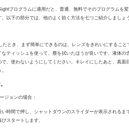
Sightプログラムに適用だと、普通、無料でそのプログラムを
す。以下の部分では、他のよく効く方法を七つご紹介しましょ
遭遇したとき、まず簡単にできるのは、レンズをきれいにするこ
なティッシュを使って、塵を拭いたほうが良いです。液体の含ま
ので、使わないようにしてください。キレイにしたあと、真面
う。
す。
いバージョンの場合：
い時間で押し、シャットダウンのスライダーが表示されるまでず
再びスタートします。