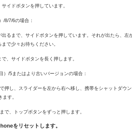
、サイドボタンを押しています。
/8/7/6の場合：
出るまで、サイドボタンを押しています。それが出たら、左から
るまで少々お待ちください。
まで、サイドボタンを長く押します。
1代目）/5またはより古いバージョンの場合：
間で押し、スライダーを左から右へ移し、携帯をシャットダウ
できます。
るまで、トップボタンをずっと押します。
iPhoneをリセットします。