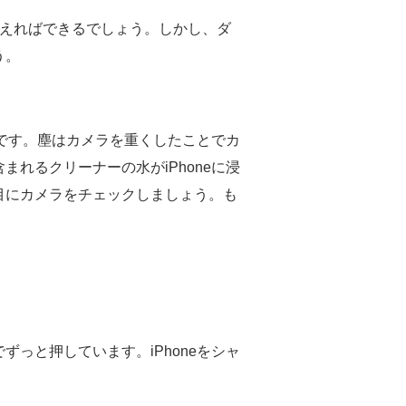
変えればできるでしょう。しかし、ダ
う。
とです。塵はカメラを重くしたことでカ
れるクリーナーの水がiPhoneに浸
目にカメラをチェックしましょう。も
っと押しています。iPhoneをシャ