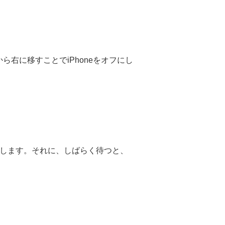
右に移すことでiPhoneをオフにし
ンします。それに、しばらく待つと、