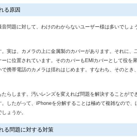
揺れる原因
騒音問題に対して、わけのわからないユーザー様は多いでしょ
す。実は、カメラの上に金属製のカバーがあります。それに、
ーに位置されています。そのカバーもEMIカバーとして役を果た
いで携帯電話のカメラは揺れはじめます。すなわち、そのとき
もたらします。汚いレンズを変えれば問題を解決することがで
。したがって、iPhoneを分解することは極めて複雑なので
でしょうか。
の揺れる問題に対する対策