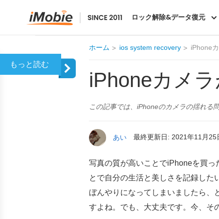
AnyFix
ロック解除&データ復元
ホーム
ios system recovery
iPho
iPhoneカ
この記事では、iPhoneのカメラの揺れ
あい
最終更新日: 2021年11月25
写真の質が高いことでiPhoneを
とで自分の生活と美しさを記録したい
ぼんやりになってしまいましたら、
すよね。でも、大丈夫です。今、そ