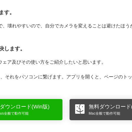
ます。
精密で、壊れやすいので、自分でカメラを変えることは避けたほ
決します。
ウェア及びその使い方をご紹介したいと思います。
し、それをパソコンに繋げます。アプリを開くと、ページのト
ダウンロード(Win版)
無料ダウンロード(
dows全般で動作可能
Mac全般で動作可能