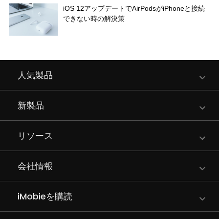
iOS 12アップデートでAirPodsがiPhoneと接続
できない時の解決策
人気製品
新製品
リソース
会社情報
iMobieを購読