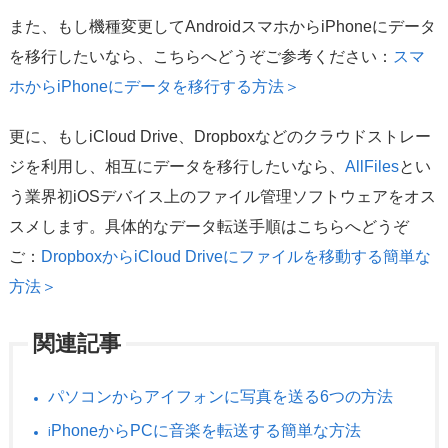
また、もし機種変更してAndroidスマホからiPhoneにデータ
を移行したいなら、こちらへどうぞご参考ください：
スマ
ホからiPhoneにデータを移行する方法＞
更に、もしiCloud Drive、Dropboxなどのクラウドストレー
ジを利用し、相互にデータを移行したいなら、
AllFiles
とい
う業界初iOSデバイス上のファイル管理ソフトウェアをオス
スメします。具体的なデータ転送手順はこちらへどうぞ
ご：
DropboxからiCloud Driveにファイルを移動する簡単な
方法＞
関連記事
パソコンからアイフォンに写真を送る6つの方法
PhoneからPCに音楽を転送する簡単な方法
i