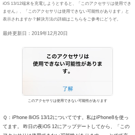
サポート
iOS 13/12端末を充電しようとすると、「このアクセサリは使用でき
ません」、「このアクセサリは使用できない可能性があります」と
言語選択
表示されますか？解決方法の詳細はこちらをご参考にどうぞ。
最終更新日：2019年12月20日
このアクセサリは使用できない可能性があります
Ｑ：iPhone 8iOS 13/12についてです。私はiPhone8を使っ
てます。 昨日の夜iOS 12にアップデートしてから、「この