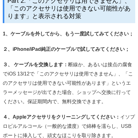
Part 2:「このアクセサリは用できません」、
「このアクセサリは使用できない可能性があ
ります」と表示される対策
1、ケーブルを外してから、もう一度試してみてください；
２、iPhone/iPad純正のケーブルで試してみてください；
３、 ケーブルを交換します：
断線か、あるいは接点の腐食
でiOS 13/12で「このアクセサリは使用できません」、「こ
のアクセサリは使用できない可能性があります」というエ
ラーメッセージが出てきた場合、ショップへ交換に行って
ください。保証期間内で、無料交換できます。
４、Appleアクセサリをクリーニングしてください：
イソプ
ロピルアルコール（一般的な濃度）で綿棒を濡らし、USB
ポートに挿入して、頑丈なほこりを取り除きます。