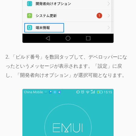
2. 「ビルド番号」を数回タップして、デベロッパーにな
ったというメッセージが表示されます。「設定」に戻
し、「開発者向けオプション」が選択可能となります。