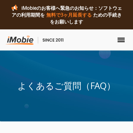
iMobieのお客様へ緊急のお知らせ：ソフトウェ
アの利用期間を
無料で3ヶ月延長する
ための手続き
をお願いします
ロック解除&データ復元
データ転送
よくあるご質問（FAQ）
マルチメディア
便利ツール
ソリューション