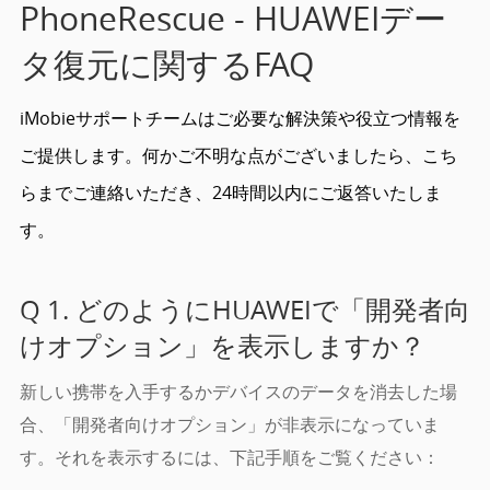
PhoneRescue - HUAWEIデー
ストア
タ復元に関するFAQ
ダウンロード
iMobieサポートチームはご必要な解決策や役立つ情報を
ご提供します。何かご不明な点がございましたら、こち
サポート
らまでご連絡いただき、24時間以内にご返答いたしま
す。
言語選択
Q 1. どのようにHUAWEIで「開発者向
けオプション」を表示しますか？
新しい携帯を入手するかデバイスのデータを消去した場
合、「開発者向けオプション」が非表示になっていま
す。それを表示するには、下記手順をご覧ください：