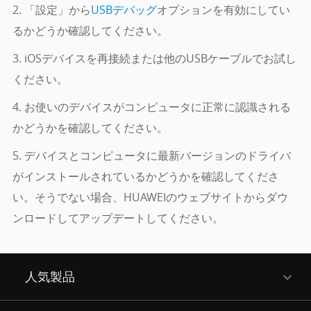
2. 「設定」から
USBデバッグ
オプションを有効にしてい
るかどうか確認してください。
3. iOSデバイスを再接続または他のUSBケーブルでお試し
ください。
4. お使いのデバイスがコンピュータに正常に認識される
かどうかを確認してください。
5. デバイスとコンピュータに最新バージョンのドライバ
がインストールされているかどうかを確認してくださ
い。そうでない場合、HUAWEIのウェブサイトからダウ
ンロードしてアップデートしてください。
人気製品