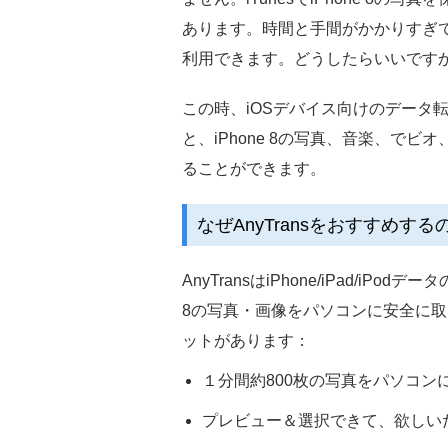
あります。時間と手間がかかりすぎて、
利用できます。どうしたらいいです
この時、iOSデバイス向けのデータ転
と、iPhone 8の写真、音楽、で
ることができます。
なぜAnyTransをおすすめする
AnyTransはiPhone/iPad/iP
8の写真・画像をパソコンに安全に
ットがあります：
１分間約800枚の写真をパソコン
プレビュー＆選択できて、欲しい