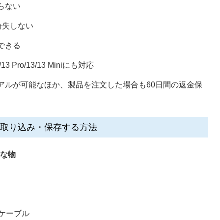
らない
紛失しない
できる
/13 Pro/13/13 Miniにも対応
アルが可能なほか、製品を注文した場合も60日間の返金保
ンに取り込み・保存する方法
要な物
グケーブル