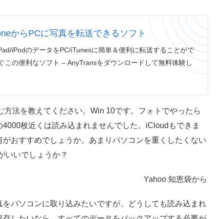
 iPhoneからPCに写真を転送できるソフト
ne/iPad/iPodのデータをPC/iTunesに簡単＆便利に転送することがで
この便利なソフト – AnyTransをダウンロードして無料体験し
込む方法を教えてください。Win 10です。フォトでやったら
000枚近くは読み込まれませんでした。iCloudもできま
何がおすすめでしょうか。あまりパソコンを重くしたくない
のがいいでしょうか？
Yahoo 知恵袋から
た写真をパソコンに取り込みたいですが、どうしても読み込まれ
の写真を保存したいなら、すべてのデータをバックアップする必要が