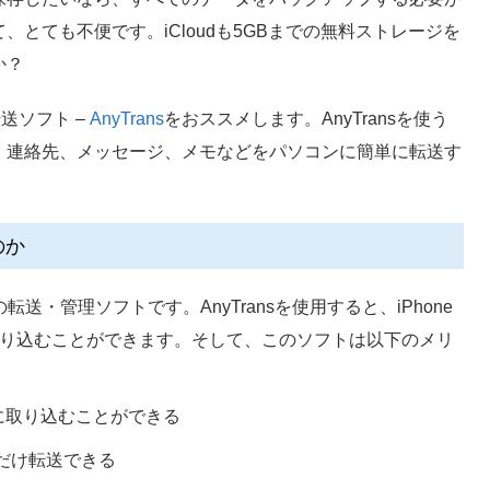
とても不便です。iCloudも5GBまでの無料ストレージを
か？
送ソフト –
AnyTrans
をおススメします。AnyTransを使う
ビオ、連絡先、メッセージ、メモなどをパソコンに簡単に転送す
のか
odデータの転送・管理ソフトです。AnyTransを使用すると、iPhone
取り込むことができます。そして、このソフトは以下のメリ
に取り込むことができる
だけ転送できる