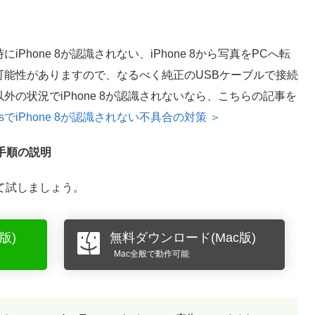
Phone 8が認識されない、iPhone 8から写真をPCへ転
可能性がありますので、なるべく純正のUSBケーブルで接続
の状況でiPhone 8が認識されないなら、こちらの記事を
nesでiPhone 8が認識されない不具合の対策 ＞
る手順の説明
て試しましょう。
版)
無料ダウンロード(Mac版)
Mac全般で動作可能