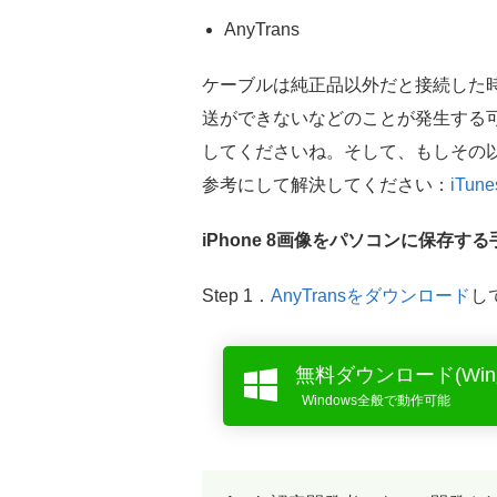
AnyTrans
ケーブルは純正品以外だと接続した時にi
送ができないなどのことが発生する
してくださいね。そして、もしその以外
参考にして解決してください：
iTu
iPhone 8画像をパソコンに保存す
Step 1．
AnyTransをダウンロード
し
無料ダウンロード(Win
Windows全般で動作可能