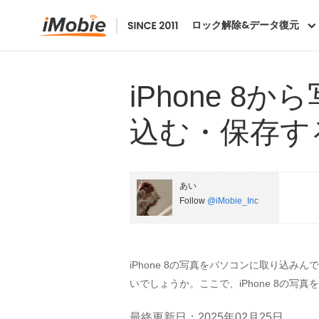
ロック解除&データ復元
iPhone 
込む・保存す
あい
Follow
@iMobie_Inc
iPhone 8の写真をパソコンに取り込
いでしょうか。ここで、iPhone 8の
最終更新日：2025年02月25日