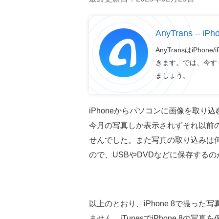
AnyTrans –
AnyTransはiPho
きます。では、今すぐ
ましょう。
iPhoneからパソコンに画像を取り
今月の写真しか表示されずそれ以前の4
せんでした。また写真の取り込みは
ので、USBやDVDなどに保存する
以上のとおり、iPhone 8で撮っ
ません。iTunesでiPhone 8