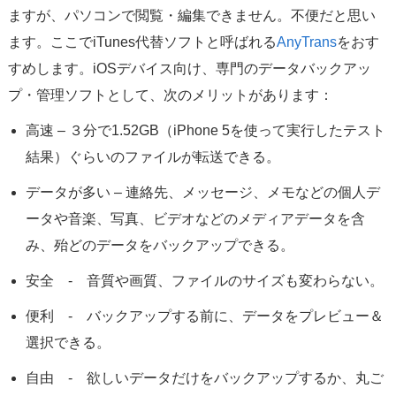
ますが、パソコンで閲覧・編集できません。不便だと思い
ます。ここでiTunes代替ソフトと呼ばれる
AnyTrans
をおす
すめします。iOSデバイス向け、専門のデータバックアッ
プ・管理ソフトとして、次のメリットがあります：
高速 – ３分で1.52GB（iPhone 5を使って実行したテスト
結果）ぐらいのファイルが転送できる。
データが多い – 連絡先、メッセージ、メモなどの個人デ
ータや音楽、写真、ビデオなどのメディアデータを含
み、殆どのデータをバックアップできる。
安全 - 音質や画質、ファイルのサイズも変わらない。
便利 - バックアップする前に、データをプレビュー＆
選択できる。
自由 - 欲しいデータだけをバックアップするか、丸ご