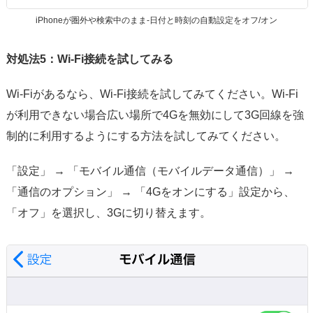
iPhoneが圏外や検索中のまま-日付と時刻の自動設定をオフ/オン
対処法5：Wi-Fi接続を試してみる
Wi-Fiがあるなら、Wi-Fi接続を試してみてください。Wi-Fi
が利用できない場合広い場所で4Gを無効にして3G回線を強
制的に利用するようにする方法を試してみてください。
「設定」 → 「モバイル通信（モバイルデータ通信）」 →
「通信のオプション」 → 「4Gをオンにする」設定から、
「オフ」を選択し、3Gに切り替えます。