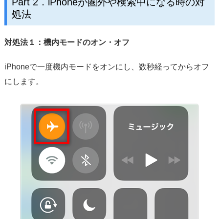
Part 2．iPhoneが圏外や検索中になる時の対
処法
対処法１：機内モードのオン・オフ
iPhoneで一度機内モードをオンにし、数秒経ってからオフ
にします。