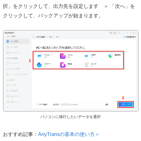
択」をクリックして、出力先を設定します ＞ 「次へ」を
クリックして、バックアップが始まります。
パソコンに移行したいデータを選択
おすすめ記事：
AnyTransの基本の使い方＞