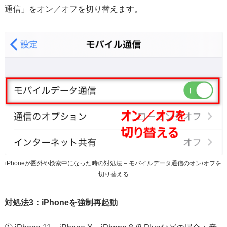
通信」をオン／オフを切り替えます。
iPhoneが圏外や検索中になった時の対処法 – モバイルデータ通信のオン/オフを
切り替える
対処法3：iPhoneを強制再起動