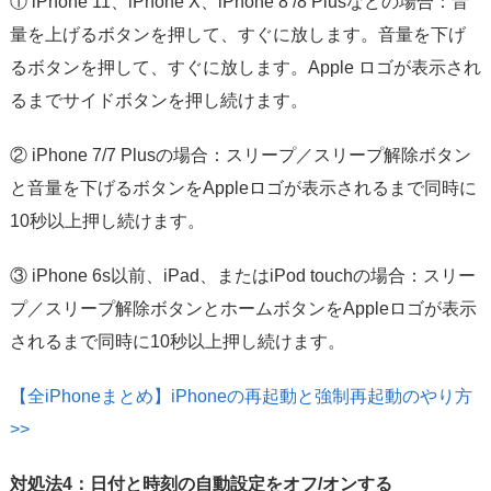
① iPhone 11、iPhone X、iPhone 8 /8 Plusなどの場合：音
量を上げるボタンを押して、すぐに放します。音量を下げ
るボタンを押して、すぐに放します。Apple ロゴが表示され
るまでサイドボタンを押し続けます。
② iPhone 7/7 Plusの場合：スリープ／スリープ解除ボタン
と音量を下げるボタンをAppleロゴが表示されるまで同時に
10秒以上押し続けます。
③ iPhone 6s以前、iPad、またはiPod touchの場合：スリー
プ／スリープ解除ボタンとホームボタンをAppleロゴが表示
されるまで同時に10秒以上押し続けます。
【全iPhoneまとめ】iPhoneの再起動と強制再起動のやり方
>>
対処法4：日付と時刻の自動設定をオフ/オンする