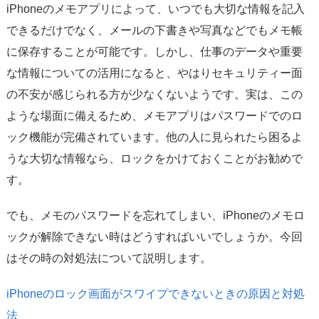
サポート
iPhoneのメモアプリによって、いつでも大切な情報を記入
できるだけでなく、メールの下書きや写真などでもメモ帳
言語選択
に保存することが可能です。しかし、仕事のデータや重要
な情報についての活用になると、やはりセキュリティー面
の不安が感じられる方が少なくないようです。実は、この
ような場面に備えるため、メモアプリはパスワードでのロ
ック機能が完備されています。他の人に見られたら困るよ
うな大切な情報なら、ロックをかけておくことがお勧めで
す。
でも、メモのパスワードを忘れてしまい、iPhoneのメモロ
ックが解除できない時はどうすればいいでしょうか。今回
はその時の対処法について説明します。
iPhoneのロック画面がスワイプできないときの原因と対処
法