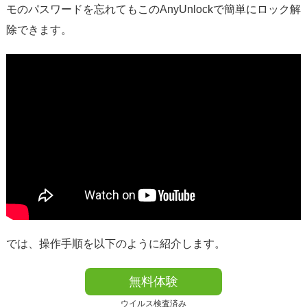
モのパスワードを忘れてもこのAnyUnlockで簡単にロック解
除できます。
では、操作手順を以下のように紹介します。
無料体験
ウイルス検査済み