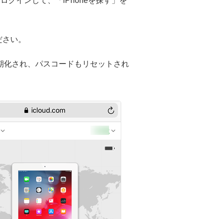
でログインして、「iPhoneを探す」を
ださい。
初期化され、パスコードもリセットされ