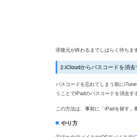
④復元が終わるまでしばらく待ちま
2.iCloudからパスコードを消
パスコードを忘れてしまう前にiTun
うことでiPadのパスコードを消去
この方法は、事前に「iPadを探す
やり方