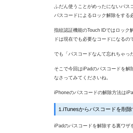
ふだん使うことがめったにないパスコー
パスコードによるロック解除をする
指紋認証機能のTouch IDでは
ドは現在でも必要なコードになるの
でも「パスコードなんて忘れちゃっ
そこで今回はiPadのパスコードを
なさってみてくださいね。
iPhoneのパスコードの解除方法はi
1.iTunesからパスコード
iPadのパスコードを解除する裏ワザ