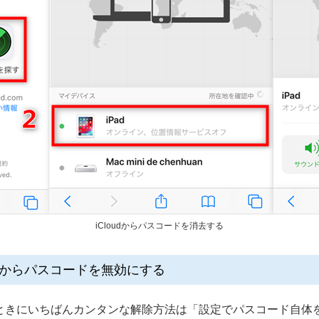
iCloudからパスコードを消去する
面からパスコードを無効にする
ときにいちばんカンタンな解除方法は「設定でパスコード自体を無