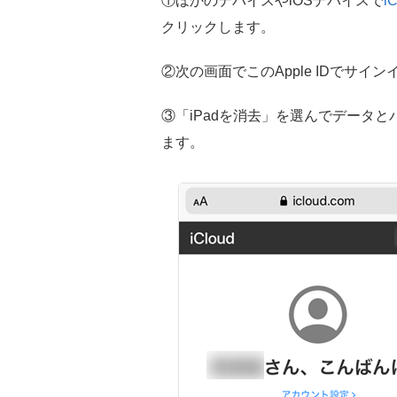
①ほかのデバイスやiOSデバイスで
i
クリックします。
②次の画面でこのApple IDでサ
③「iPadを消去」を選んでデータ
ます。