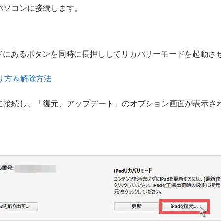
でパソコンに接続します。
ドにあるボタンを同時に長押ししてリカバリーモードを起動さ
やり方＆解除方法
ンに接続し、「復元、アップデート」のオプション画面が表示さ