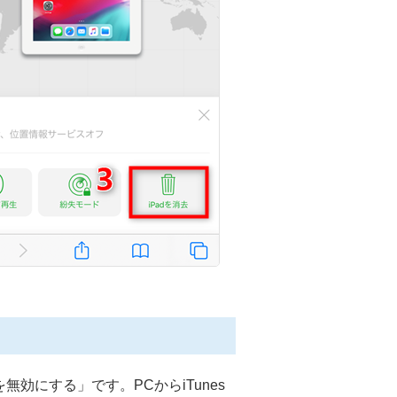
効にする」です。PCからiTunes