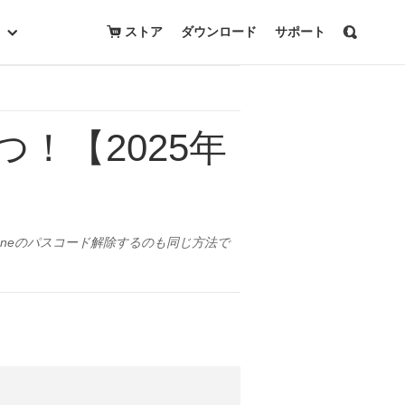
無料ダウンロード
購入
ストア
ダウンロード
サポート
つ！【2025年
oneのパスコード解除するのも同じ方法で