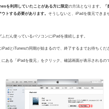
unesを利用していたことがある方に限定
の方法となります。
「
アウトする必要があります。
そうしないと、iPadを復元できま
ずふだん使っているパソコンにiPadを接続します。
にiPadとiTunesの同期が始まるので、終了するまでお待ちくだ
にある「iPadを復元」をクリック、確認画面が表示されるの