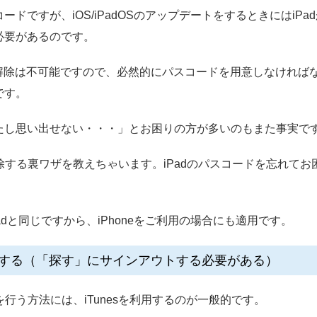
ドですが、iOS/iPadOSのアップデートをするときにはiP
必要があるのです。
ロック解除は不可能ですので、必然的にパスコードを用意しなけれ
です。
たし思い出せない・・・」とお困りの方が多いのもまた事実で
解除する裏ワザを教えちゃいます。iPadのパスコードを忘れて
Padと同じですから、iPhoneをご利用の場合にも適用です。
を削除する（「探す」にサインアウトする必要がある）
を行う方法には、iTunesを利用するのが一般的です。