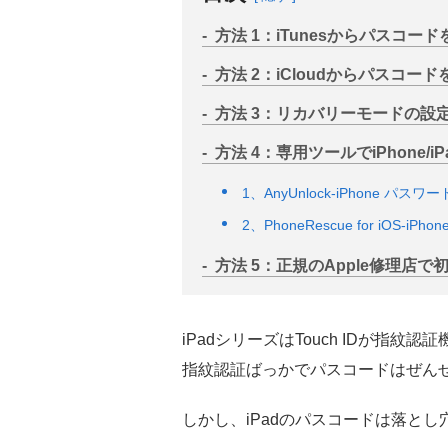
方法 1：iTunesからパスコ
方法 2：iCloudからパスコー
方法 3：リカバリーモードの設
方法 4：専用ツールでiPhone/
1、AnyUnlock‐iPhone パス
2、PhoneRescue for iOS-i
方法 5：正規のApple修理店
iPadシリーズはTouch IDが
指紋認証ばっかでパスコードはぜん
しかし、iPadのパスコードは落とし穴