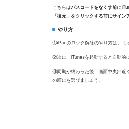
こちらは
パスコードをなくす前にiT
「復元」をクリックする前にサイン
やり方
①iPadのロック解除のやり方は、ま
②次に、iTunesを起動すると自動的
③同期が終わった後、画面中央部近く
の順にを選びましょう。