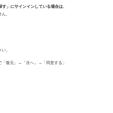
探す」にサインインしている場合は、
せん。
さい。
で「復元」→「次へ」→「同意する」