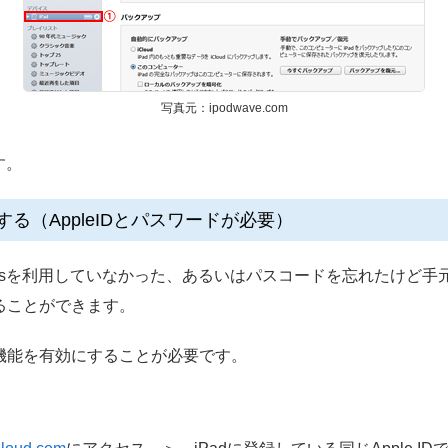
写真元：ipodwave.com
す。
去する（AppleIDとパスワードが必要）
esを利用していなかった、あるいはパスコードを忘れたけど手元に
することができます。
」機能を有効にすることが必要です。