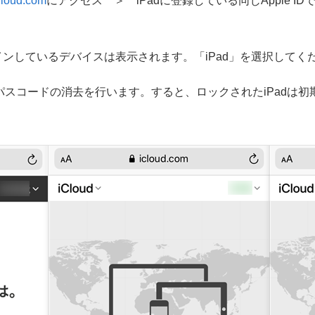
Cloud.com
にアクセス ＞ iPadに登録している同じApple ID
インインしているデバイスは表示されます。「iPad」を選択してく
とパスコードの消去を行います。すると、ロックされたiPadは