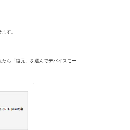
せます。
れたら「復元」を選んでデバイスモー