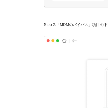
Step 2.「MDMのバイパス」項