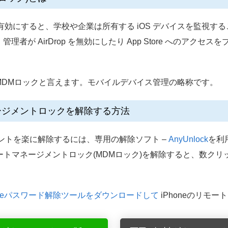
を有効にすると、学校や企業は所有する iOS デバイスを監視
者が AirDrop を無効にしたり App Store へのアク
MDMロックと言えます。モバイルデバイス管理の略称です。
マネージメントロックを解除する方法
ジメントを楽に解除するには、専用の解除ソフト –
AnyUnlock
を利
eのリモートマネージメントロック(MDMロック)を解除すると、数
 iPhoneパスワード解除ツールをダウンロードして
iPhoneのリモ