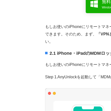
無料
Win
もしお使いのiPhoneにリモート
できます。そのため、まず、
「VP
い。
2.1 iPhone・iPadのM
もしお使いのiPhoneにリモート
Step 1.AnyUnlockを起動して