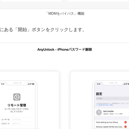
「MDMをバイパス」機能
目の下にある「開始」ボタンをクリックします。