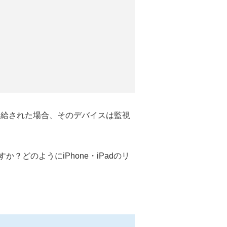
h を支給された場合、そのデバイスは監視
どのようにiPhone・iPadのリ