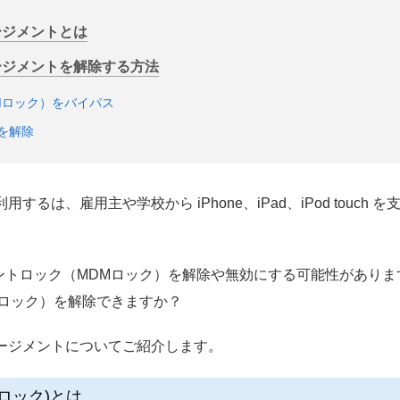
マネージメントとは
トマネージメントを解除する方法
DMロック）をバイパス
理を解除
用するは、雇用主や学校から iPhone、iPad、iPod touc
。
ロック（MDMロック）を解除や無効にする可能性がありますか？
Mロック）を解除できますか？
ネージメントについてご紹介します。
ロック)とは