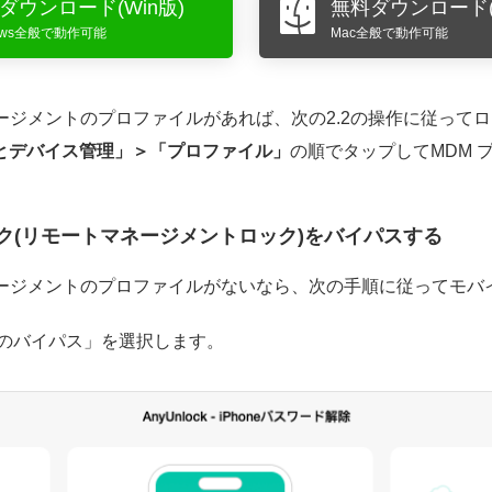
ダウンロード(Win版)
無料ダウンロード(
dows全般で動作可能
Mac全般で動作可能
マネージメントのプロファイルがあれば、次の2.2の操作に従っ
Nとデバイス管理」＞「プロファイル」
の順でタップしてMDM 
DMロック(リモートマネージメントロック)をバイパスする
マネージメントのプロファイルがないなら、次の手順に従ってモ
「MDMのバイパス」を選択します。