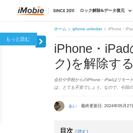
AnyUnlock
ロック解除&データ復元
ホーム
iphone unlocker
iPhone・
iPhone・
ク)を解除す
会社や学校からのiPhone・iPadはリ
は、とても不安でしょう。なので、今回の記
あい
最終更新日: 2024年05月27
目次
隠す