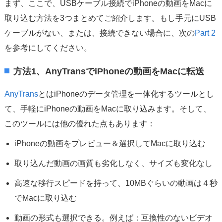
まず、ここで、USBケーブル接続でiPhoneの動画をMacに
取り込む方法を3つまとめてご紹介します。もし手元にUSB
ケーブルがない、または、接続できない場合に、次の
Part 2
を参考にしてください。
方法1、AnyTransでiPhoneの動画をMacに転送
AnyTrans
とはiPhoneのデータ管理を一体化するツールとし
て、手軽にiPhoneの動画をMacに取り込みます。そして、
このツールには他の優れた点もあります：
iPhoneの動画をプレビュー＆選択してMacに取り込む
取り込んだ動画の画質も劣化しなく、サイズも変化なし
高速な移行スピードを持って、10MBぐらいの動画は４秒
でMacに取り込む
動画の形式も選択できる。例えば：互換性のないビデオ