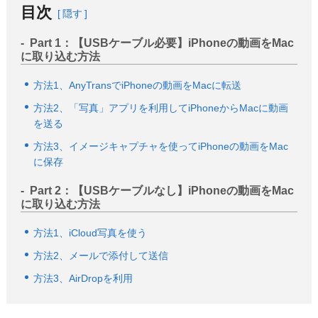
サポート
目次
隠す
言語選択
Part 1：【USBケーブル必要】iPhoneの動画をMac
に取り込む方法
方法1、AnyTransでiPhoneの動画をMacに転送
方法2、「写真」アプリを利用してiPhoneからMacに動画
を送る
方法3、イメージキャプチャを使ってiPhoneの動画をMac
に保存
Part 2：【USBケーブルなし】iPhoneの動画をMac
に取り込む方法
方法1、iCloud写真を使う
方法2、メールで添付して送信
方法3、AirDropを利用