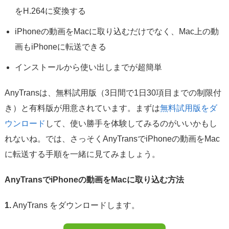
をH.264に変換する
iPhoneの動画をMacに取り込むだけでなく、Mac上の動
画もiPhoneに転送できる
インストールから使い出しまでが超簡単
AnyTransは、無料試用版（3日間で1日30項目までの制限付
き）と有料版が用意されています。まずは
無料試用版をダ
ウンロード
して、使い勝手を体験してみるのがいいかもし
れないね。では、さっそくAnyTransでiPhoneの動画をMac
に転送する手順を一緒に見てみましょう。
AnyTransでiPhoneの動画をMacに取り込む方法
1.
AnyTrans をダウンロードします。